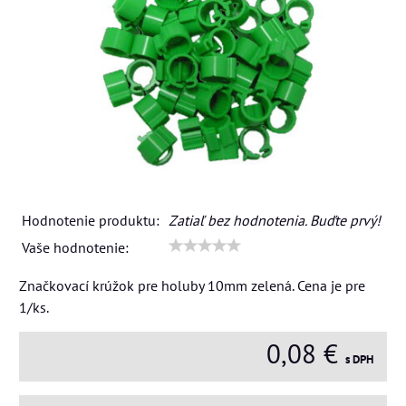
Hodnotenie produktu:
Zatiaľ bez hodnotenia. Buďte prvý!
Vaše hodnotenie:
Značkovací krúžok pre holuby 10mm zelená. Cena je pre
1/ks.
0,08 €
s DPH