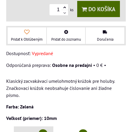
DO KOŠÍKA
ks
Pridať k Obľúbeným
Pridať do zoznamu
Doručenia
Dostupnosť:
Vypredané
Osobne na predajni
•
0 €
•
Klasický zacvakávací umelohmotný krúžok pre holuby.
Značkovací krúžok neobsahuje číslovanie ani žiadne
písmo.
Farba: Zelená
Veľkosť (priemer): 10mm