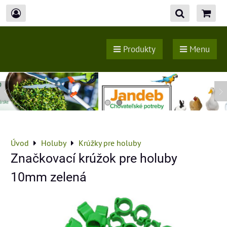
Produkty
Menu
Úvod
Holuby
Krúžky pre holuby
Značkovací krúžok pre holuby
10mm zelená