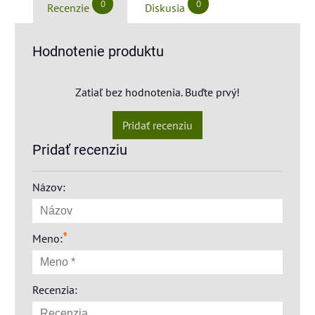
0
0
Recenzie
Diskusia
Hodnotenie produktu
Zatiaľ bez hodnotenia. Buďte prvý!
Pridať recenziu
Pridať recenziu
Názov:
*
Meno:
Recenzia: