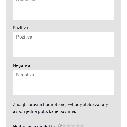
Pozitíva:
Negatíva:
Zadajte prosím hodnotenie, výhody alebo zápory -
aspoň jedna položka je povinná.
Hodnotenie produktu: