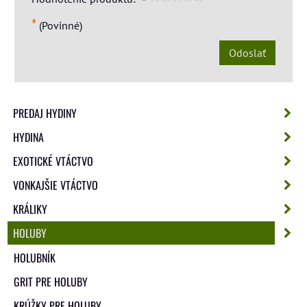
*
(Povinné)
Odoslať
PREDAJ HYDINY
HYDINA
EXOTICKÉ VTÁCTVO
VONKAJŠIE VTÁCTVO
KRÁLIKY
HOLUBY
HOLUBNÍK
GRIT PRE HOLUBY
KRÚŽKY PRE HOLUBY