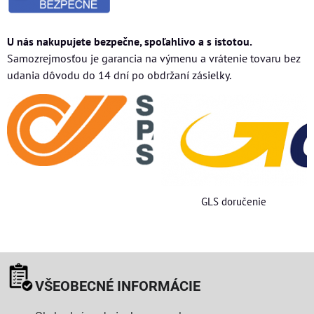
U nás nakupujete bezpečne, spoľahlivo a s istotou.
Samozrejmosťou je garancia na výmenu a vrátenie tovaru bez
udania dôvodu do 14 dní po obdržaní zásielky.
GLS doručenie
VŠEOBECNÉ INFORMÁCIE