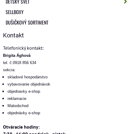
DETSKÝ SVET
SELLBOXY
DUŠIČKOVÝ SORTIMENT
Kontakt
Telefonický kontakt:
Brigita Ághová
tel. č:0918 856 634
sekcia:
skladové hospodárstvo
vybavovanie objednávok
objednavky e-shop
reklamacie
Maloobchod
objednávky e-shop
Otváracie hodiny:
7:30 - 16:00 pondelok - piatok