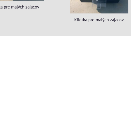
ka pre malých zajacov
Klietka pre malých zajacov