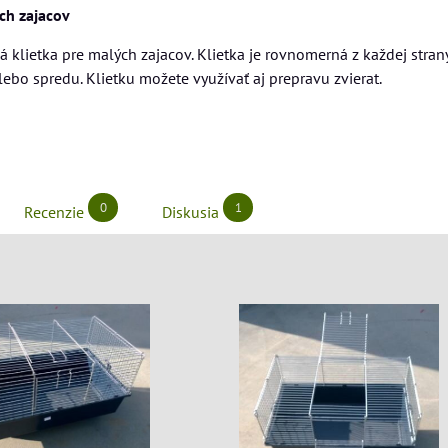
ch zajacov
 klietka pre malých zajacov. Klietka je rovnomerná z každej stra
lebo spredu. Klietku možete využívať aj prepravu zvierat.
0
1
Recenzie
Diskusia