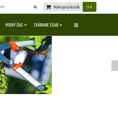
Nákupný košík
0 €
VOĽNÝ ČAS
ZVÁRANIE ESAB