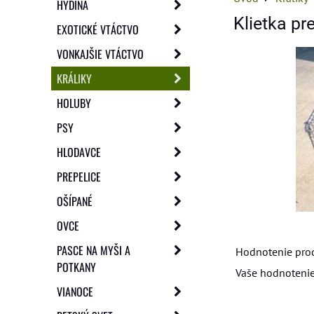
HYDINA
Klietka pr
EXOTICKÉ VTÁCTVO
VONKAJŠIE VTÁCTVO
KRÁLIKY
HOLUBY
PSY
HLODAVCE
PREPELICE
OŠÍPANÉ
OVCE
PASCE NA MYŠI A
Hodnotenie pro
POTKANY
Vaše hodnotenie
VIANOCE