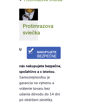
Protimrazova
sviečka
U
nás nakupujete bezpečne,
spoľahlivo a s istotou.
Samozrejmosťou je
garancia na výmenu a
vrátenie tovaru bez
udania dôvodu do 14 dní
po obdržaní zásielky.