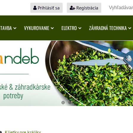
Prihlásiť sa
Registrácia
STAVBA
VYKUROVANIE
ELEKTRO
ZÁHRADNÁ TECHNIKA
Klietky pre králiky