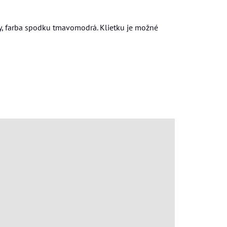
ny, farba spodku tmavomodrá. Klietku je možné