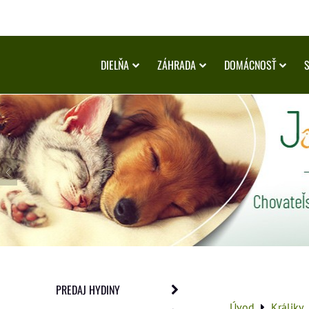
DIELŇA
ZÁHRADA
DOMÁCNOSŤ
PREDAJ HYDINY
Úvod
Králiky