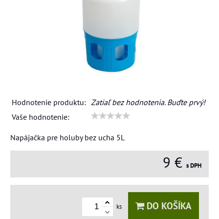
Hodnotenie produktu:
Zatiaľ bez hodnotenia. Buďte prvý!
Vaše hodnotenie:
Napájačka pre holuby bez ucha 5L
9 €
s DPH
DO KOŠÍKA
ks