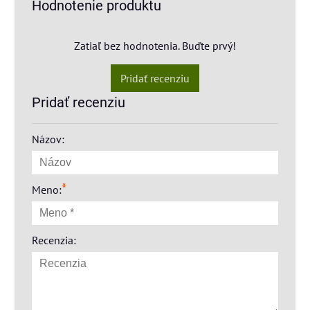
Hodnotenie produktu
Zatiaľ bez hodnotenia. Buďte prvý!
Pridať recenziu
Pridať recenziu
Názov:
*
Meno:
Recenzia: