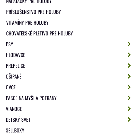
NAPÁJAČKY PRE HOLUBY
PRÍSLUŠENSTVO PRE HOLUBY
VITAMÍNY PRE HOLUBY
CHOVATEĽSKÉ PLETIVO PRE HOLUBY
PSY
HLODAVCE
PREPELICE
OŠÍPANÉ
OVCE
PASCE NA MYŠI A POTKANY
VIANOCE
DETSKÝ SVET
SELLBOXY