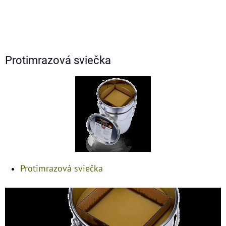
Protimrazová sviečka
Protimrazová sviečka