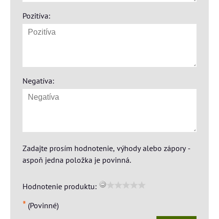
Pozitíva:
Negatíva:
Zadajte prosím hodnotenie, výhody alebo zápory -
aspoň jedna položka je povinná.
Hodnotenie produktu:
*
(Povinné)