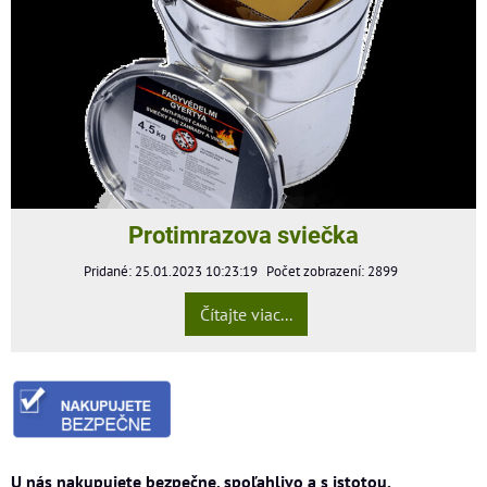
Protimrazova sviečka
Pridané: 25.01.2023 10:23:19
Počet zobrazení: 2899
Čítajte viac...
U nás nakupujete bezpečne, spoľahlivo a s istotou.