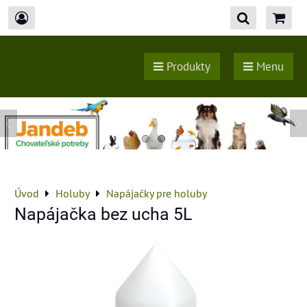
Produkty
Menu
Úvod
Holuby
Napájačky pre holuby
Napájačka bez ucha 5L