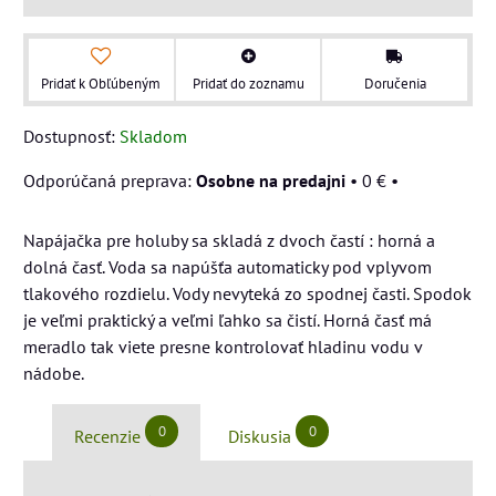
Pridať k Obľúbeným
Pridať do zoznamu
Doručenia
Dostupnosť:
Skladom
Osobne na predajni
•
0 €
•
Napájačka pre holuby sa skladá z dvoch častí : horná a
dolná časť. Voda sa napúšťa automaticky pod vplyvom
tlakového rozdielu. Vody nevyteká zo spodnej časti. Spodok
je veľmi praktický a veľmi ľahko sa čistí. Horná časť má
meradlo tak viete presne kontrolovať hladinu vodu v
nádobe.
0
0
Recenzie
Diskusia