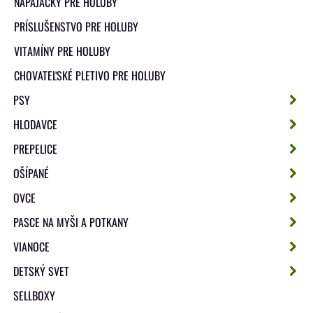
NAPÁJAČKY PRE HOLUBY
PRÍSLUŠENSTVO PRE HOLUBY
VITAMÍNY PRE HOLUBY
CHOVATEĽSKÉ PLETIVO PRE HOLUBY
PSY
HLODAVCE
PREPELICE
OŠÍPANÉ
OVCE
PASCE NA MYŠI A POTKANY
VIANOCE
DETSKÝ SVET
SELLBOXY