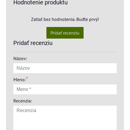
Hodnotenie produktu
Zatiaľ bez hodnotenia. Buďte prvý!
Pridať recenziu
Pridať recenziu
Názov:
*
Meno:
Recenzia: