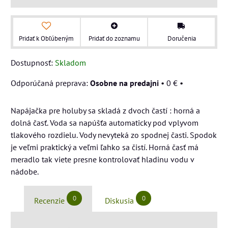
Pridať k Obľúbeným
Pridať do zoznamu
Doručenia
Dostupnosť:
Skladom
Osobne na predajni
•
0 €
•
Napájačka pre holuby sa skladá z dvoch častí : horná a
dolná časť. Voda sa napúšťa automaticky pod vplyvom
tlakového rozdielu. Vody nevyteká zo spodnej časti. Spodok
je veľmi praktický a veľmi ľahko sa čistí. Horná časť má
meradlo tak viete presne kontrolovať hladinu vodu v
nádobe.
0
0
Recenzie
Diskusia