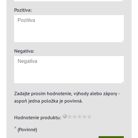
Pozitíva:
Negatíva:
Zadajte prosím hodnotenie, výhody alebo zápory -
aspoň jedna položka je povinná.
Hodnotenie produktu:
*
(Povinné)