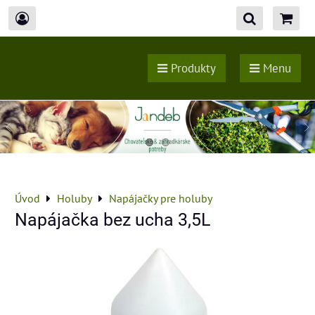
Produkty
Menu
Úvod
Holuby
Napájačky pre holuby
Napájačka bez ucha 3,5L