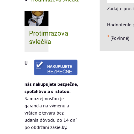
Zadajte pros
Hodnotenie 
Protimrazova
*
(Povinné)
sviečka
U
nás nakupujete bezpečne,
spoľahlivo a s istotou.
Samozrejmosťou je
garancia na výmenu a
vrátenie tovaru bez
udania dôvodu do 14 dní
po obdržaní zásielky.