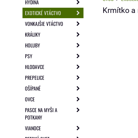
HYDINA
Krmítko a
EXOTICKÉ VTÁCTVO
VONKAJŠIE VTÁCTVO
KRÁLIKY
HOLUBY
PSY
HLODAVCE
PREPELICE
OŠÍPANÉ
OVCE
PASCE NA MYŠI A
POTKANY
VIANOCE