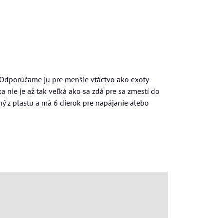
. Odporúčame ju pre menšie vtáctvo ako exoty
a nie je až tak veľká ako sa zdá pre sa zmestí do
ný z plastu a má 6 dierok pre napájanie alebo