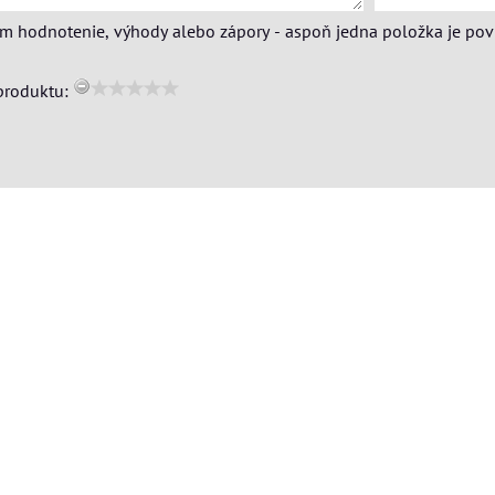
ím hodnotenie, výhody alebo zápory - aspoň jedna položka je pov
produktu: