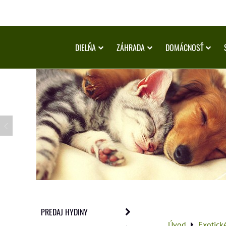
DIELŇA
ZÁHRADA
DOMÁCNOSŤ
PREDAJ HYDINY
Úvod
Exotick