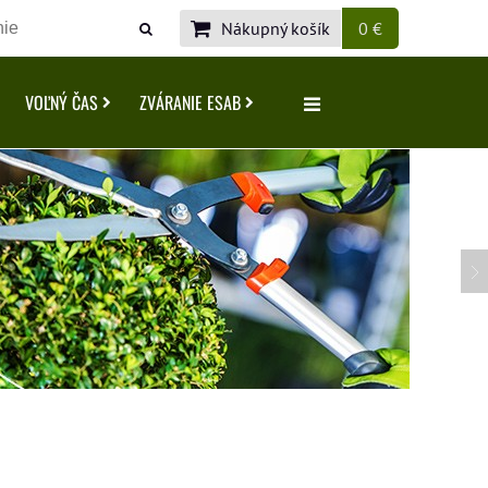
Nákupný košík
0 €
VOĽNÝ ČAS
ZVÁRANIE ESAB