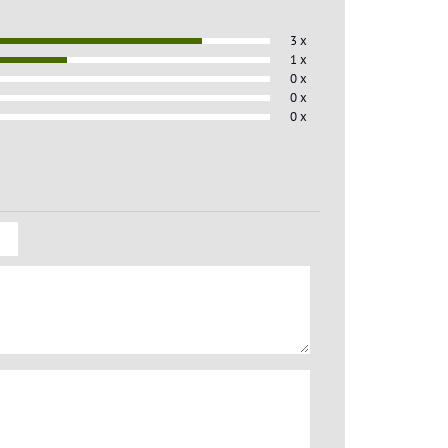
3 x
1 x
0 x
0 x
0 x