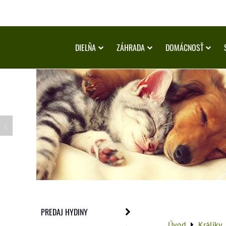
DIELŇA
ZÁHRADA
DOMÁCNOSŤ
PREDAJ HYDINY
Úvod
Králiky