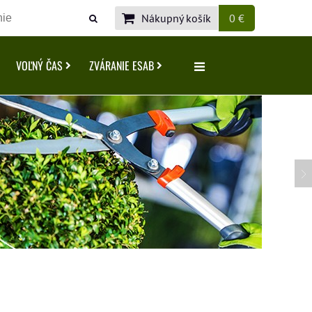
Nákupný košík
0 €
VOĽNÝ ČAS
ZVÁRANIE ESAB