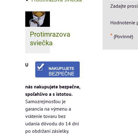
Zadajte pros
Hodnotenie 
Protimrazova
*
(Povinné)
sviečka
U
nás nakupujete bezpečne,
spoľahlivo a s istotou.
Samozrejmosťou je
garancia na výmenu a
vrátenie tovaru bez
udania dôvodu do 14 dní
po obdržaní zásielky.