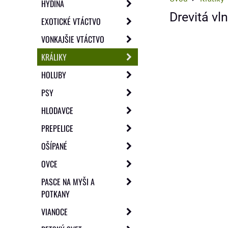
HYDINA
Drevitá vl
EXOTICKÉ VTÁCTVO
VONKAJŠIE VTÁCTVO
KRÁLIKY
HOLUBY
PSY
HLODAVCE
PREPELICE
OŠÍPANÉ
OVCE
PASCE NA MYŠI A
POTKANY
VIANOCE