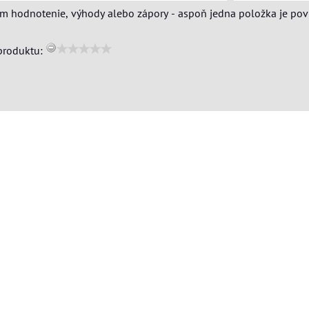
ím hodnotenie, výhody alebo zápory - aspoň jedna položka je pov
produktu: