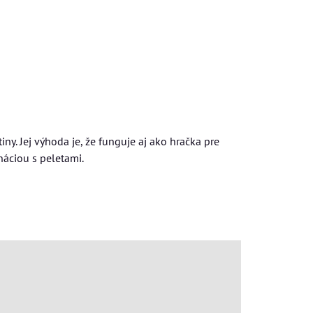
y. Jej výhoda je, že funguje aj ako hračka pre
náciou s peletami.