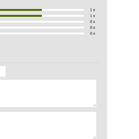
1 x
1 x
0 x
0 x
0 x