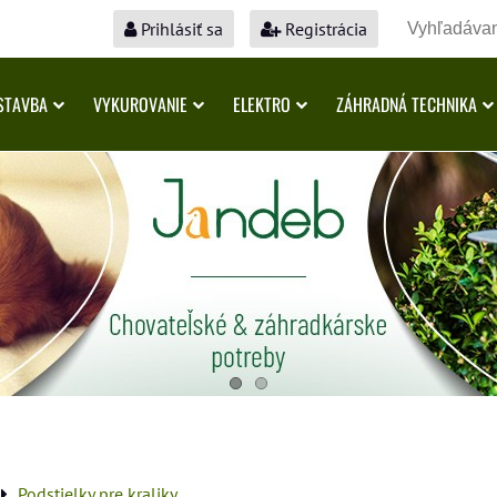
Prihlásiť sa
Registrácia
STAVBA
VYKUROVANIE
ELEKTRO
ZÁHRADNÁ TECHNIKA
Podstielky pre kraliky