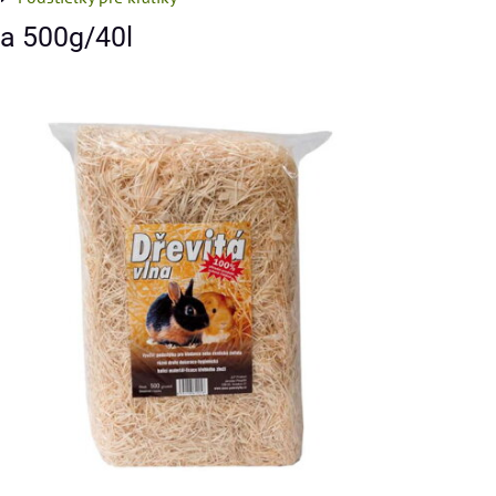
na 500g/40l