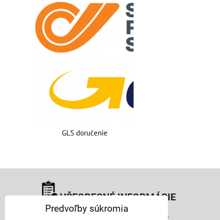
GLS doručenie
VŠEOBECNÉ INFORMÁCIE
Predvoľby súkromia
Obchodné podmienky pre osoby