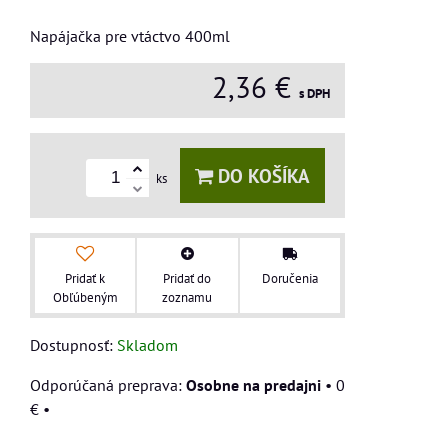
Napájačka pre vtáctvo 400ml
2,36 €
s DPH
DO KOŠÍKA
ks
Pridať k
Pridať do
Doručenia
Obľúbeným
zoznamu
Dostupnosť:
Skladom
Osobne na predajni
•
0
€
•