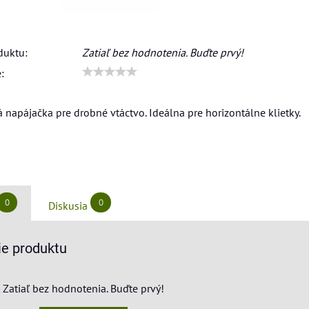
duktu:
Zatiaľ bez hodnotenia. Buďte prvý!
:
á napájačka pre drobné vtáctvo. Ideálna pre horizontálne klietky.
0
0
Diskusia
e produktu
Zatiaľ bez hodnotenia. Buďte prvý!