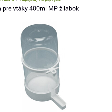
 pre vtáky 400ml MP žliabok