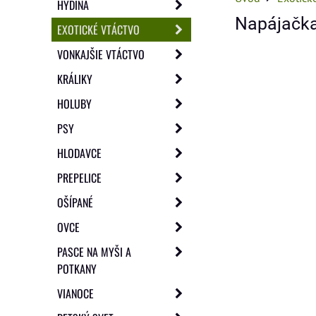
HYDINA
Napájačka
EXOTICKÉ VTÁCTVO
VONKAJŠIE VTÁCTVO
KRÁLIKY
HOLUBY
PSY
HLODAVCE
PREPELICE
OŠÍPANÉ
OVCE
PASCE NA MYŠI A
POTKANY
VIANOCE