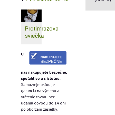
Protimrazova
sviečka
U
nás nakupujete bezpečne,
spoľahlivo a s istotou.
Samozrejmosťou je
garancia na výmenu a
vrátenie tovaru bez
udania dôvodu do 14 dní
po obdržaní zásielky.