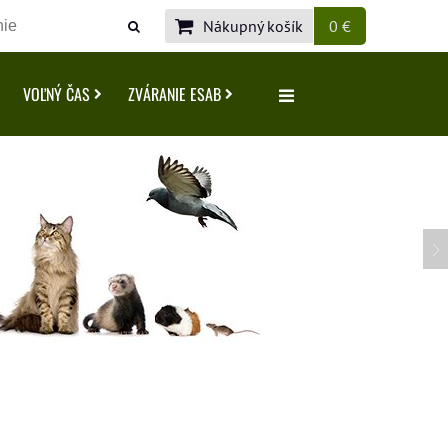
Nákupný košík
0 €
VOĽNÝ ČAS
ZVÁRANIE ESAB