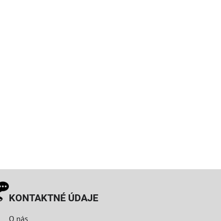
KONTAKTNÉ ÚDAJE
O nás