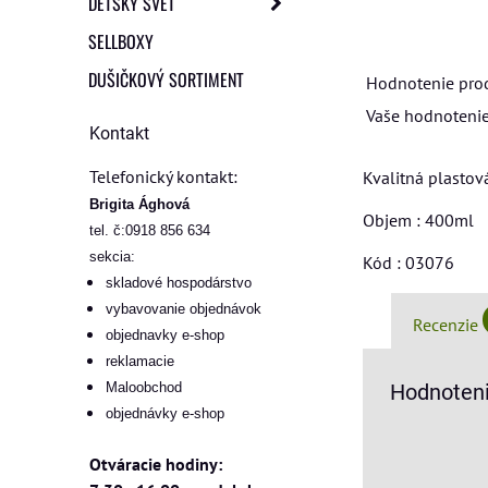
DETSKÝ SVET
SELLBOXY
DUŠIČKOVÝ SORTIMENT
Hodnotenie pro
Vaše hodnotenie
Kontakt
Telefonický kontakt:
Kvalitná plastov
Brigita Ághová
Objem : 400ml
tel. č:0918 856 634
sekcia:
Kód : 03076
skladové hospodárstvo
vybavovanie objednávok
Recenzie
objednavky e-shop
reklamacie
Maloobchod
Hodnoteni
objednávky e-shop
Otváracie hodiny: