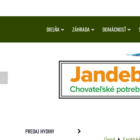
DIELŇA
ZÁHRADA
DOMÁCNOSŤ
PREDAJ HYDINY
Úvod
Exotick