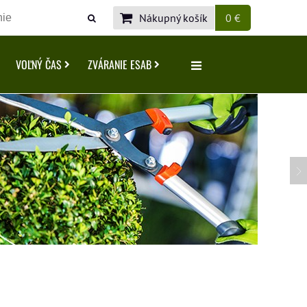
Nákupný košík
0 €
VOĽNÝ ČAS
ZVÁRANIE ESAB