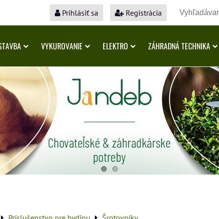
Prihlásiť sa
Registrácia
STAVBA
VYKUROVANIE
ELEKTRO
ZÁHRADNÁ TECHNIKA
Príslušenstvo pre hydinu
Šrotovníky