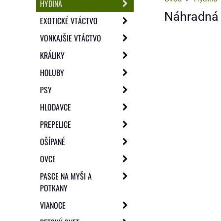
HYDINA
Náhradná 
EXOTICKÉ VTÁCTVO
VONKAJŠIE VTÁCTVO
KRÁLIKY
HOLUBY
PSY
HLODAVCE
PREPELICE
OŠÍPANÉ
OVCE
PASCE NA MYŠI A
POTKANY
VIANOCE