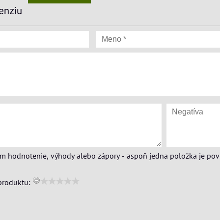
enziu
ím hodnotenie, výhody alebo zápory - aspoň jedna položka je pov
produktu: