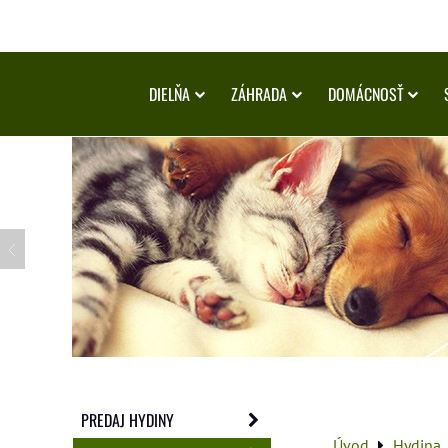
DIELŇA
ZÁHRADA
DOMÁCNOSŤ
PREDAJ HYDINY
Úvod
Hydina