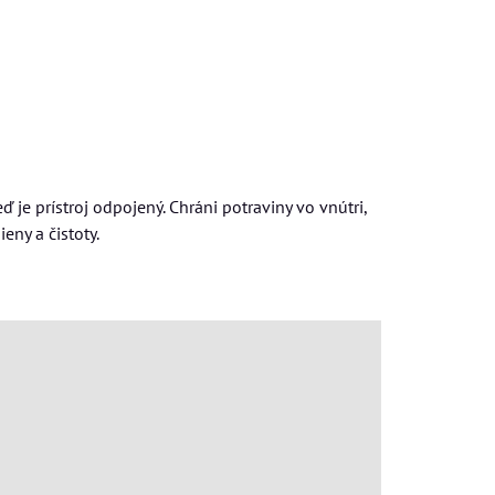
je prístroj odpojený. Chráni potraviny vo vnútri,
ny a čistoty.