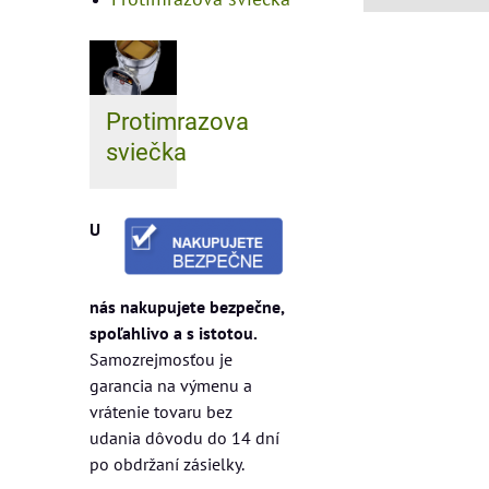
Protimrazova
sviečka
U
nás nakupujete bezpečne,
spoľahlivo a s istotou.
Samozrejmosťou je
garancia na výmenu a
vrátenie tovaru bez
udania dôvodu do 14 dní
po obdržaní zásielky.