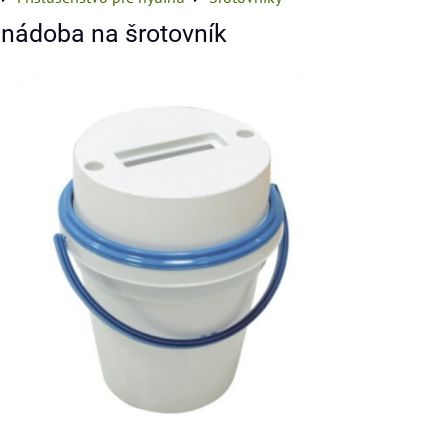
nádoba na šrotovník