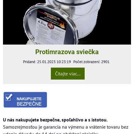
Protimrazova sviečka
Pridané: 25.01.2023 10:23:19
Počet zobrazení: 2901
Čítajte viac...
U nás nakupujete bezpečne, spoľahlivo a s istotou.
Samozrejmosťou je garancia na výmenu a vrátenie tovaru bez