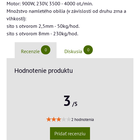
Motor: 900W, 230V, 3500 - 4000 ot./min.
Množstvo namletého obilia (v závislosti od druhu zrna a
vlhkosti):
sito s otvorom 2,5mm - 50kg/hod.
sito s otvorom 8mm - 230kg/hod.
0
0
Recenzie
Diskusia
Hodnotenie produktu
3
/5
2 hodnotenia
Pridať recenziu