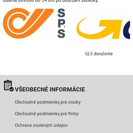
udania dôvodu do 14 dní po obdržaní zásielky.
GLS doručenie
VŠEOBECNÉ INFORMÁCIE
Obchodné podmienky pre osoby
Obchodné podmienky pre firmy
Ochrana osobných údajov