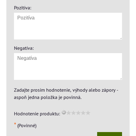
Pozitíva:
Negatíva:
Zadajte prosím hodnotenie, výhody alebo zápory -
aspoň jedna položka je povinná.
Hodnotenie produktu:
*
(Povinné)