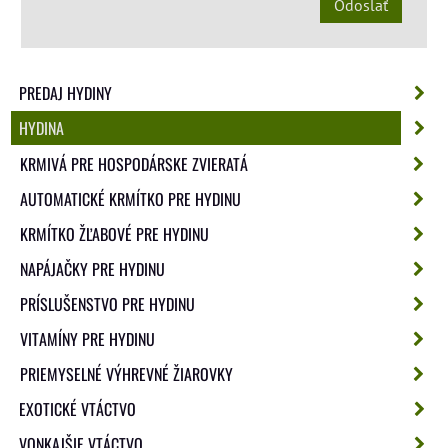
Odoslať
PREDAJ HYDINY
HYDINA
KRMIVÁ PRE HOSPODÁRSKE ZVIERATÁ
AUTOMATICKÉ KRMÍTKO PRE HYDINU
KRMÍTKO ŽĽABOVÉ PRE HYDINU
NAPÁJAČKY PRE HYDINU
PRÍSLUŠENSTVO PRE HYDINU
VITAMÍNY PRE HYDINU
PRIEMYSELNÉ VÝHREVNÉ ŽIAROVKY
EXOTICKÉ VTÁCTVO
VONKAJŠIE VTÁCTVO