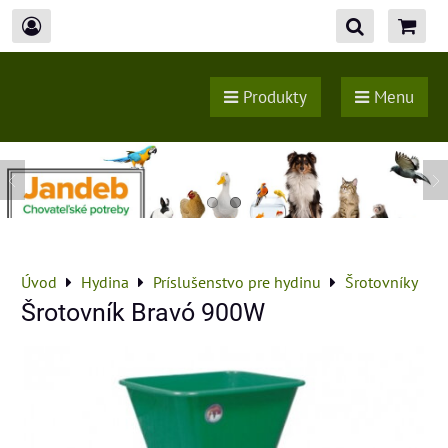
Produkty
Menu
Úvod
Hydina
Príslušenstvo pre hydinu
Šrotovníky
Šrotovník Bravó 900W