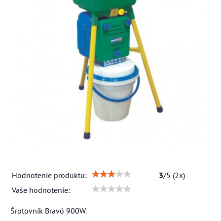
Hodnotenie produktu:
3
/
5
(
2
x)
Vaše hodnotenie:
Šrotovník Bravó 900W.