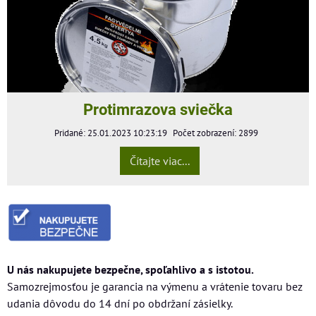
Protimrazova sviečka
Pridané: 25.01.2023 10:23:19
Počet zobrazení: 2899
Čítajte viac...
U nás nakupujete bezpečne, spoľahlivo a s istotou.
Samozrejmosťou je garancia na výmenu a vrátenie tovaru bez
udania dôvodu do 14 dní po obdržaní zásielky.