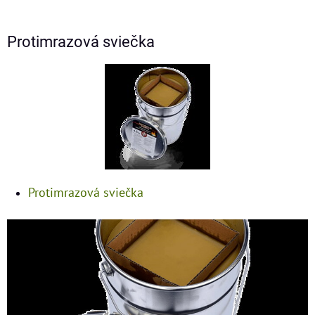
Protimrazová sviečka
Protimrazová sviečka