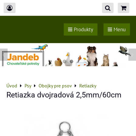
Produkty
Menu
Úvod
Psy
Obojky pre psov
Retiazky
Retiazka dvojradová 2,5mm/60cm