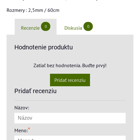
Rozmery : 2,5mm / 60cm
0
0
Recenzie
Diskusia
Hodnotenie produktu
Zatiaľ bez hodnotenia. Buďte prvý!
Pridať recenziu
Pridať recenziu
Názov:
*
Meno: