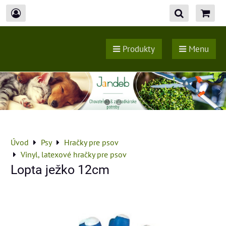
Produkty
Menu
Úvod
Psy
Hračky pre psov
Vinyl, latexové hračky pre psov
Lopta ježko 12cm