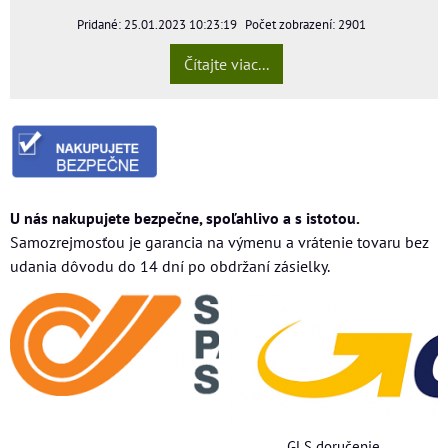
Pridané: 25.01.2023 10:23:19
Počet zobrazení: 2901
Čítajte viac...
U nás nakupujete bezpečne, spoľahlivo a s istotou.
Samozrejmosťou je garancia na výmenu a vrátenie tovaru bez
udania dôvodu do 14 dní po obdržaní zásielky.
GLS doručenie