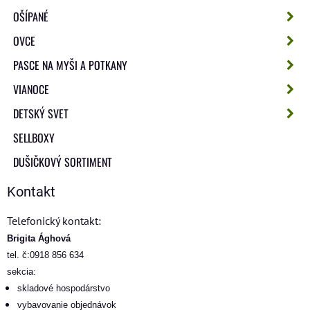
OŠÍPANÉ
OVCE
PASCE NA MYŠI A POTKANY
VIANOCE
DETSKÝ SVET
SELLBOXY
DUŠIČKOVÝ SORTIMENT
Kontakt
Telefonický kontakt:
Brigita Ághová
tel. č:0918 856 634
sekcia:
skladové hospodárstvo
vybavovanie objednávok