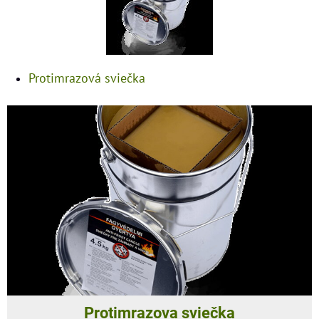
Protimrazová sviečka
Protimrazova sviečka