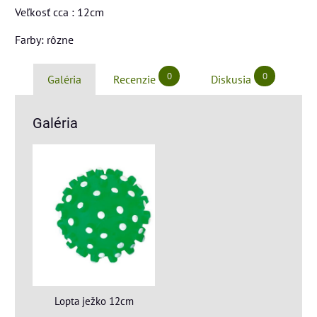
Veľkosť cca : 12cm
Farby: rôzne
0
0
Galéria
Recenzie
Diskusia
Galéria
Lopta ježko 12cm