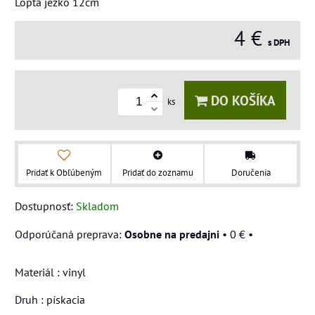
Lopta ježko 12cm
4 €
s DPH
DO KOŠÍKA
ks
Pridať k Obľúbeným
Pridať do zoznamu
Doručenia
Dostupnosť:
Skladom
Osobne na predajni
•
0 €
•
Materiál : vinyl
Druh : pískacia