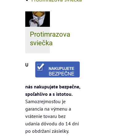
Protimrazova
sviečka
U
nás nakupujete bezpečne,
spoľahlivo a s istotou.
Samozrejmosťou je
garancia na výmenu a
vrátenie tovaru bez
udania dôvodu do 14 dní
po obdržaní zásielky.