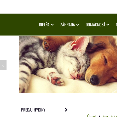
DIELŇA
ZÁHRADA
DOMÁCNOSŤ
PREDAJ HYDINY
Úvod
Exotick