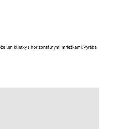
že len klietky s horizontálnymi mriežkami. Vyrába