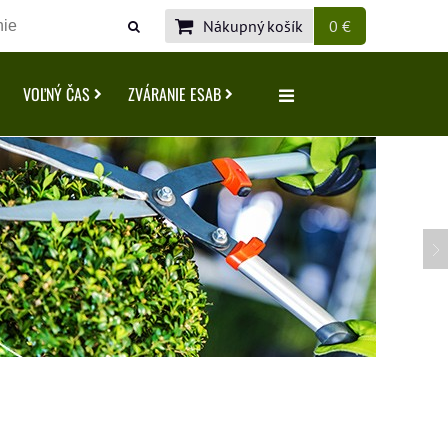
Nákupný košík
0 €
VOĽNÝ ČAS
ZVÁRANIE ESAB