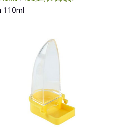
a 110ml