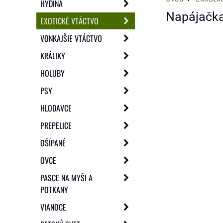
HYDINA
Napájačk
EXOTICKÉ VTÁCTVO
VONKAJŠIE VTÁCTVO
KRÁLIKY
HOLUBY
PSY
HLODAVCE
PREPELICE
OŠÍPANÉ
OVCE
PASCE NA MYŠI A
POTKANY
VIANOCE