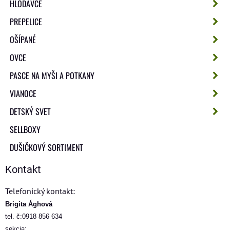
HLODAVCE
PREPELICE
OŠÍPANÉ
OVCE
PASCE NA MYŠI A POTKANY
VIANOCE
DETSKÝ SVET
SELLBOXY
DUŠIČKOVÝ SORTIMENT
Kontakt
Telefonický kontakt:
Brigita Ághová
tel. č:0918 856 634
sekcia: