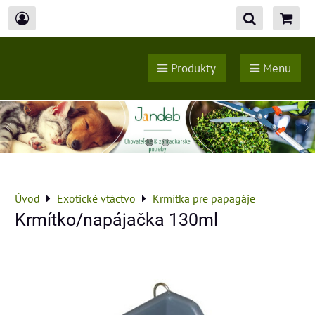
Produkty
Menu
Úvod
Exotické vtáctvo
Krmítka pre papagáje
Krmítko/napájačka 130ml