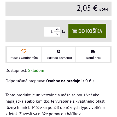
2,05 €
s DPH
DO KOŠÍKA
ks
Pridať k Obľúbeným
Pridať do zoznamu
Doručenia
Dostupnosť:
Skladom
Osobne na predajni
•
0 €
•
Tento produkt je univerzálne a môže sa používať ako
napájačka alebo krmítko. Je vyrábané z kvalitného plast
rôznych farieb. Môže sa použiť do rôznych typov voliér a
klietok. Zavesiť sa môže pomocou háčikov.