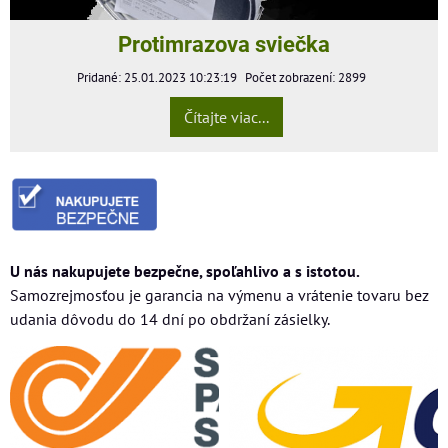
Protimrazova sviečka
Pridané: 25.01.2023 10:23:19
Počet zobrazení: 2899
Čítajte viac...
U nás nakupujete bezpečne, spoľahlivo a s istotou.
Samozrejmosťou je garancia na výmenu a vrátenie tovaru bez
udania dôvodu do 14 dní po obdržaní zásielky.