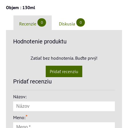
Objem : 130ml
0
0
Recenzie
Diskusia
Hodnotenie produktu
Zatiaľ bez hodnotenia. Buďte prvý!
Pridať recenziu
Pridať recenziu
Názov:
*
Meno: