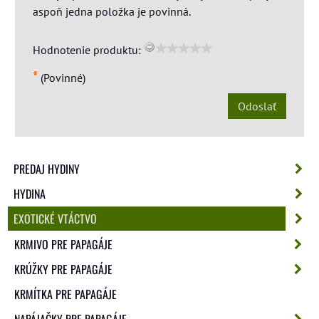
aspoň jedna položka je povinná.
Hodnotenie produktu:
*
(Povinné)
Odoslať
PREDAJ HYDINY
HYDINA
EXOTICKÉ VTÁCTVO
KRMIVO PRE PAPAGÁJE
KRÚŽKY PRE PAPAGÁJE
KRMÍTKA PRE PAPAGÁJE
NAPÁJAČKY PRE PAPAGÁJE