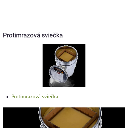
Protimrazová sviečka
Protimrazová sviečka