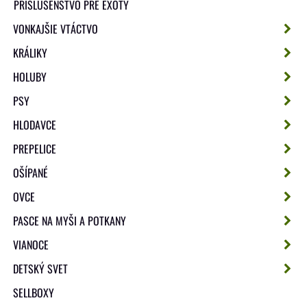
PRÍSLUŠENSTVO PRE EXOTY
VONKAJŠIE VTÁCTVO
KRÁLIKY
HOLUBY
PSY
HLODAVCE
PREPELICE
OŠÍPANÉ
OVCE
PASCE NA MYŠI A POTKANY
VIANOCE
DETSKÝ SVET
SELLBOXY