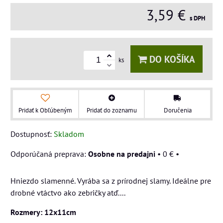
3,59 €
s DPH
DO KOŠÍKA
ks
Pridať k Obľúbeným
Pridať do zoznamu
Doručenia
Dostupnosť:
Skladom
Osobne na predajni
•
0 €
•
Hniezdo slamenné. Vyrába sa z prírodnej slamy. Ideálne pre
drobné vtáctvo ako zebričky atď....
Rozmery: 12x11cm