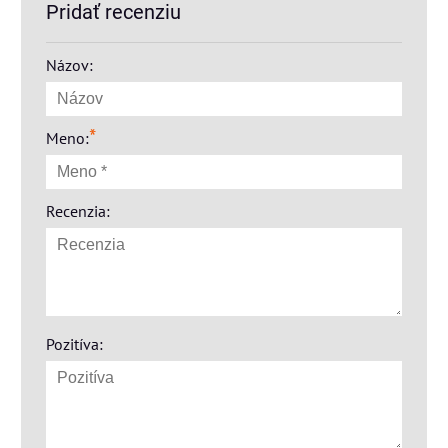
Pridať recenziu
Názov:
*
Meno:
Recenzia:
Pozitíva: