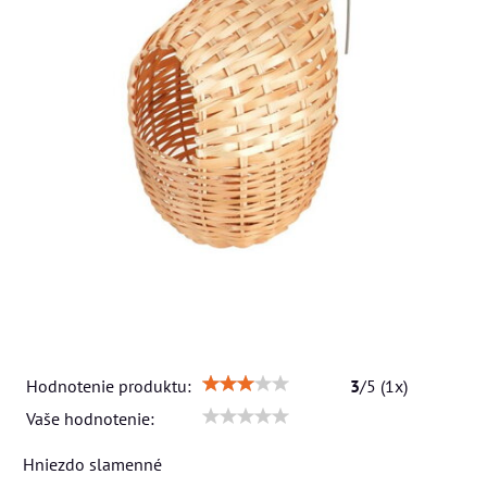
Hodnotenie produktu:
3
/
5
(
1
x)
Vaše hodnotenie:
Hniezdo slamenné