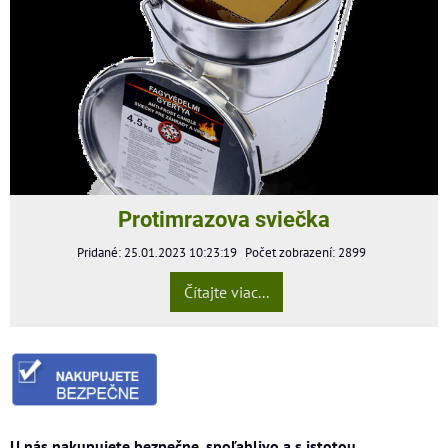
Protimrazova sviečka
Pridané: 25.01.2023 10:23:19
Počet zobrazení: 2899
Čítajte viac...
U nás nakupujete bezpečne, spoľahlivo a s istotou.