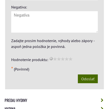
Negatíva:
Zadajte prosím hodnotenie, výhody alebo zápory -
aspoň jedna položka je povinná.
Hodnotenie produktu:
*
(Povinné)
Odoslať
PREDAJ HYDINY
HYDINA