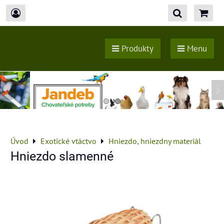
Produkty
Menu
Úvod
Exotické vtáctvo
Hniezdo, hniezdny materiál
Hniezdo slamenné