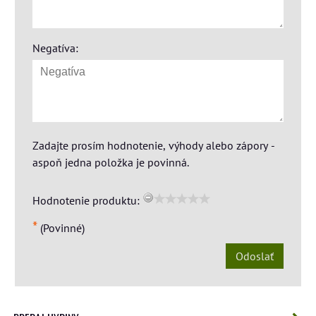
Negatíva:
Zadajte prosím hodnotenie, výhody alebo zápory -
aspoň jedna položka je povinná.
Hodnotenie produktu:
*
(Povinné)
Odoslať