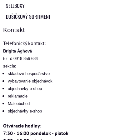
SELLBOXY
DUŠIČKOVÝ SORTIMENT
Kontakt
Telefonický kontakt:
Brigita Ághová
tel. č:0918 856 634
sekcia:
skladové hospodárstvo
vybavovanie objednávok
objednavky e-shop
reklamacie
Maloobchod
objednávky e-shop
Otváracie hodiny:
7:30 - 16:00 pondelok - piatok