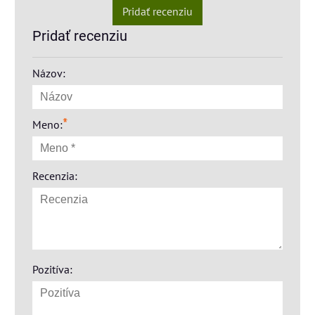
Pridať recenziu
Pridať recenziu
Názov:
*
Meno:
Recenzia:
Pozitíva: