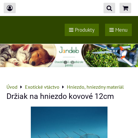
Produkty
Menu
Úvod
Exotické vtáctvo
Hniezdo, hniezdny materiál
Držiak na hniezdo kovové 12cm