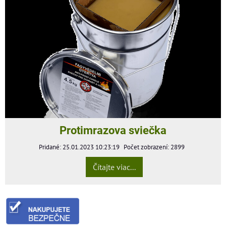
Protimrazova sviečka
Pridané: 25.01.2023 10:23:19
Počet zobrazení: 2899
Čítajte viac...