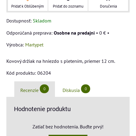
Pridať k Obľúbeným
Pridať do zoznamu
Doručenia
Dostupnosť:
Skladom
Osobne na predajni
•
0 €
•
Výrobca:
Martypet
Kovový držiak na hniezdo s pletením, priemer 12 cm.
Kód produktu: 06204
0
0
Recenzie
Diskusia
Hodnotenie produktu
Zatiaľ bez hodnotenia. Buďte prvý!