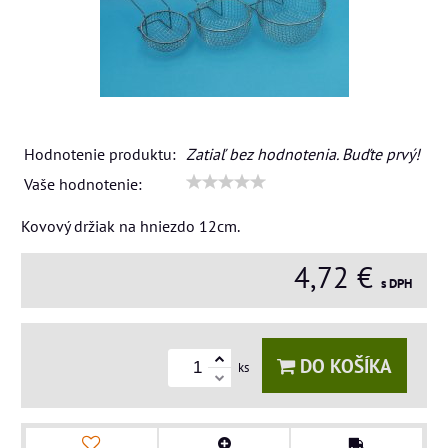
Hodnotenie produktu:
Zatiaľ bez hodnotenia. Buďte prvý!
Vaše hodnotenie:
Kovový držiak na hniezdo 12cm.
4,72 €
s DPH
DO KOŠÍKA
ks