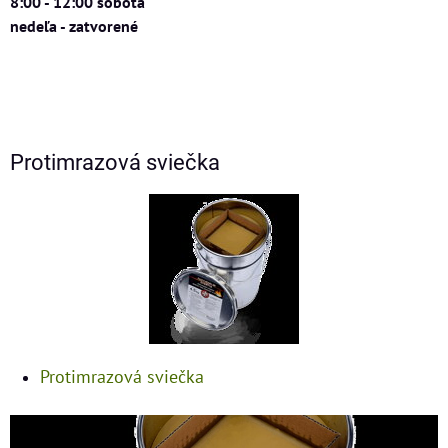
8:00 - 12:00 sobota
nedeľa - zatvorené
Protimrazová sviečka
Protimrazová sviečka