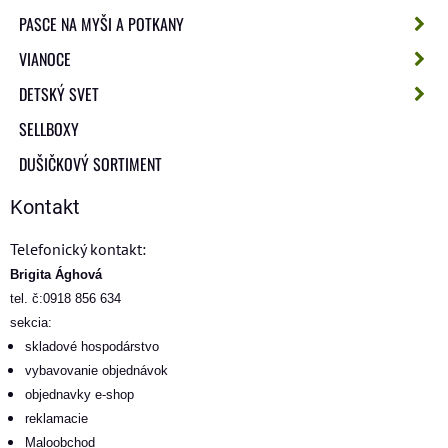
PASCE NA MYŠI A POTKANY
VIANOCE
DETSKÝ SVET
SELLBOXY
DUŠIČKOVÝ SORTIMENT
Kontakt
Telefonický kontakt:
Brigita Ághová
tel. č:0918 856 634
sekcia:
skladové hospodárstvo
vybavovanie objednávok
objednavky e-shop
reklamacie
Maloobchod