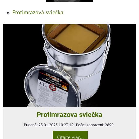
Protimrazová sviečka
Protimrazova sviečka
Pridané: 25.01.2023 10:23:19
Počet zobrazení: 2899
Čítajte viac...