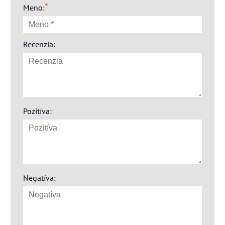
*
Meno:
Recenzia:
Pozitíva:
Negatíva: