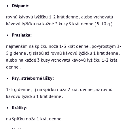
Ošípané:
rovnú kávovú lyžičku 1-2 krát denne , alebo vrchovatú
kávovú lyžičku na každé 3 kusy 3 krát denne ( 5-10 g ) .
Prasiatka:
najmenším na špičku noža 1-3 krát denne , povyrostlým 3-
5 g denne , tj slabú až rovnú kávovú lyžičku 1 krát denne ,
alebo na každé 3 kusy vrchovatú kávovú lyžičku 1-2 krát
denne .
Psy , strieborné líšky:
1-5 g denne , tj na špičku noža 2 krát denne , až rovnú
kávovú lyžičku 1 krát denne .
Králiky:
na špičku noža 1 krát denne .