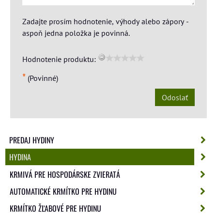
Zadajte prosím hodnotenie, výhody alebo zápory -
aspoň jedna položka je povinná.
Hodnotenie produktu:
*
(Povinné)
Odoslať
PREDAJ HYDINY
HYDINA
KRMIVÁ PRE HOSPODÁRSKE ZVIERATÁ
AUTOMATICKÉ KRMÍTKO PRE HYDINU
KRMÍTKO ŽĽABOVÉ PRE HYDINU