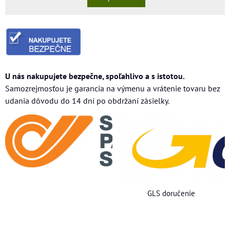
U nás nakupujete bezpečne, spoľahlivo a s istotou.
Samozrejmosťou je garancia na výmenu a vrátenie tovaru bez
udania dôvodu do 14 dní po obdržaní zásielky.
GLS doručenie