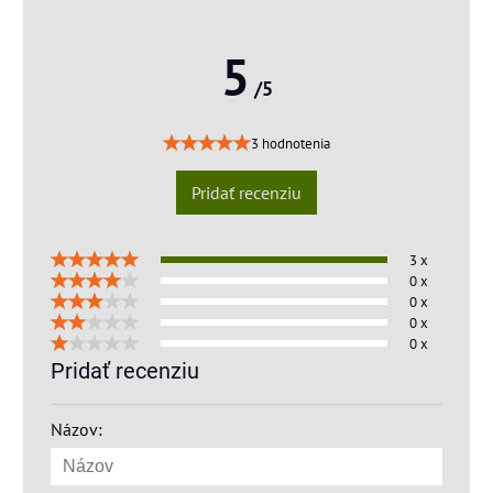
5
/5
3 hodnotenia
Pridať recenziu
3 x
0 x
0 x
0 x
0 x
Pridať recenziu
Názov: