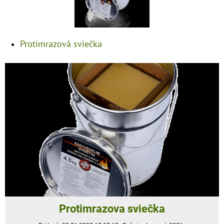
Protimrazová sviečka
Protimrazova sviečka