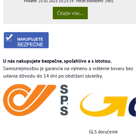
Pridané: 25.01.2023 10:23:19
Počet zobrazení: 2901
Čítajte viac...
U nás nakupujete bezpečne, spoľahlivo a s istotou.
Samozrejmosťou je garancia na výmenu a vrátenie tovaru bez
udania dôvodu do 14 dní po obdržaní zásielky.
GLS doručenie