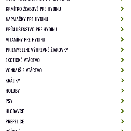
KRMÍTKO ŽĽABOVÉ PRE HYDINU
NAPÁJAČKY PRE HYDINU
PRÍSLUŠENSTVO PRE HYDINU
VITAMÍNY PRE HYDINU
PRIEMYSELNÉ VÝHREVNÉ ŽIAROVKY
EXOTICKÉ VTÁCTVO
VONKAJŠIE VTÁCTVO
KRÁLIKY
HOLUBY
PSY
HLODAVCE
PREPELICE