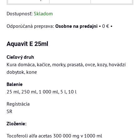
Dostupnosť:
Skladom
Osobne na predajni
•
0 €
•
Aquavit E 25ml
Cieľový druh
Kura domáca, kačice, morky, prasatá, ovce, kozy, hovädzí
dobytok, kone
Balenie
25 ml, 250 ml, 1 000 ml, 5 l, 10 l
Registrácia
SR
Zloženie:
Tocoferoli alfa acetas 300 000 mg v 1000 ml