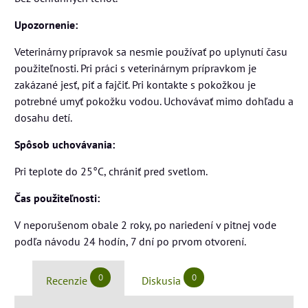
Upozornenie:
Veterinárny prípravok sa nesmie používať po uplynutí času
použiteľnosti. Pri práci s veterinárnym prípravkom je
zakázané jesť, piť a fajčiť. Pri kontakte s pokožkou je
potrebné umyť pokožku vodou. Uchovávať mimo dohľadu a
dosahu detí.
Spôsob uchovávania:
Pri teplote do 25°C, chrániť pred svetlom.
Čas použiteľnosti:
V neporušenom obale 2 roky, po nariedení v pitnej vode
podľa návodu 24 hodín, 7 dní po prvom otvorení.
0
0
Recenzie
Diskusia