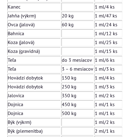
Kanec
1 ml/4 ks
Jahňa (výkrm)
20 kg
1 ml/47 ks
Ovca (jalová)
60 kg
1 ml/24 ks
Bahnica
1 ml/12 ks
Koza (jalová)
1 ml/25 ks
Koza (gravidná)
1 ml/15 ks
Teľa
do 3 mesiacov
1 ml/6 ks
Teľa
3 – 6 mesiacov
1 ml/3 ks
Hovädzí dobytok
150 kg
1 ml/4 ks
Hovädzí dobytok
250 kg
1 ml/3 ks
Jalovica
350 kg
1 ml/2 ks
Dojnica
450 kg
1 ml/1 ks
Dojnica
500 kg
1 ml/1 ks
Býk (výkrm)
1 ml/2 ks
Býk (plemenitba)
2 ml/1 ks