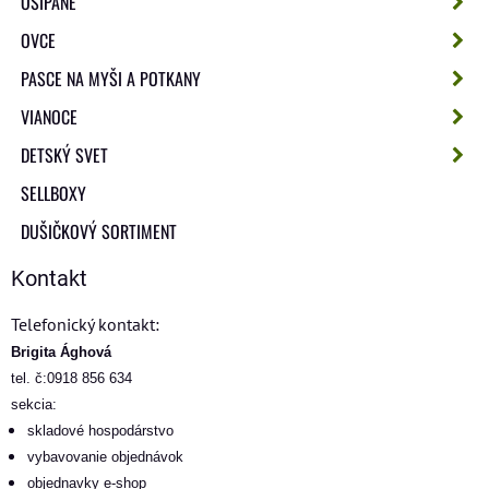
OŠÍPANÉ
OVCE
PASCE NA MYŠI A POTKANY
VIANOCE
DETSKÝ SVET
SELLBOXY
DUŠIČKOVÝ SORTIMENT
Kontakt
Telefonický kontakt:
Brigita Ághová
tel. č:0918 856 634
sekcia:
skladové hospodárstvo
vybavovanie objednávok
objednavky e-shop