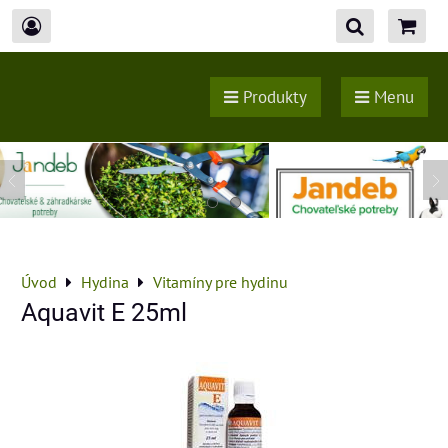
Produkty
Menu
Úvod
Hydina
Vitamíny pre hydinu
Aquavit E 25ml