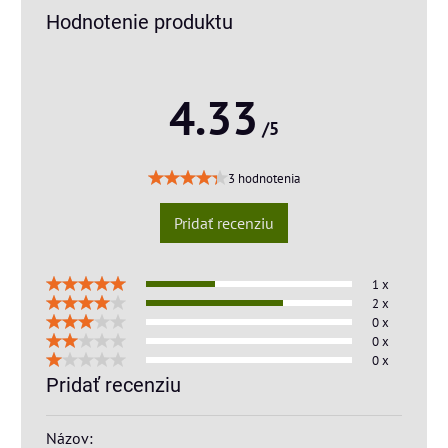
Hodnotenie produktu
4.33
/5
3 hodnotenia
Pridať recenziu
1 x
2 x
0 x
0 x
0 x
Pridať recenziu
Názov: