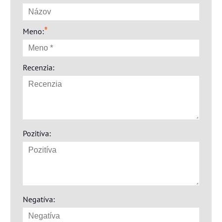
*
Meno:
Recenzia:
Pozitíva:
Negatíva: