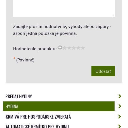
Zadajte prosím hodnotenie, výhody alebo zápory -
aspoň jedna položka je povinná.
Hodnotenie produktu:
*
(Povinné)
Odoslať
PREDAJ HYDINY
HYDINA
KRMIVÁ PRE HOSPODÁRSKE ZVIERATÁ
AUTOMATICKÉ KRMÍTKO PRE HYDINU