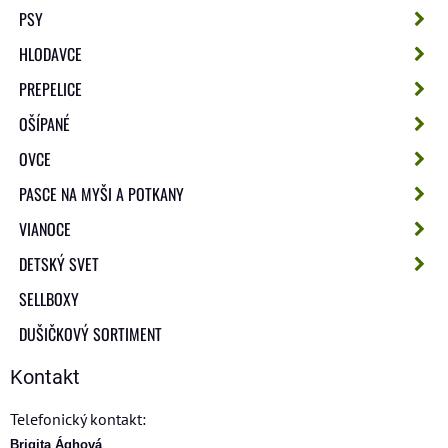
PSY
HLODAVCE
PREPELICE
OŠÍPANÉ
OVCE
PASCE NA MYŠI A POTKANY
VIANOCE
DETSKÝ SVET
SELLBOXY
DUŠIČKOVÝ SORTIMENT
Kontakt
Telefonický kontakt:
Brigita Ághová