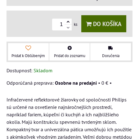
DO KOŠÍKA
ks
Pridať k Obľúbeným
Pridať do zoznamu
Doručenia
Dostupnosť:
Skladom
Osobne na predajni
•
0 €
•
Infračervené reflektorové žiarovky od spoločnosti Philips
sú určené na osvetlenie najnáročnejších prostredí,
napríklad fariem, kúpeľní či kuchýň a ich najbližšieho
okolia. Majú konštrukciu spevnenú tvrdeným sklom.
Kompaktný tvar a univerzálna pätica umožňujú ich použitie
s akýmkoľvek vhodným zariadením. Veľmi dobrou metódou