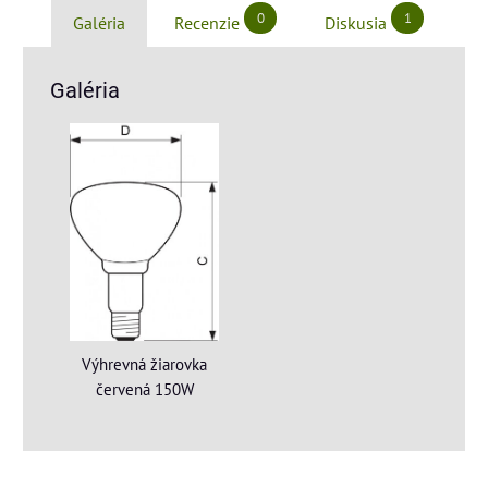
0
1
Galéria
Recenzie
Diskusia
Galéria
Výhrevná žiarovka
červená 150W