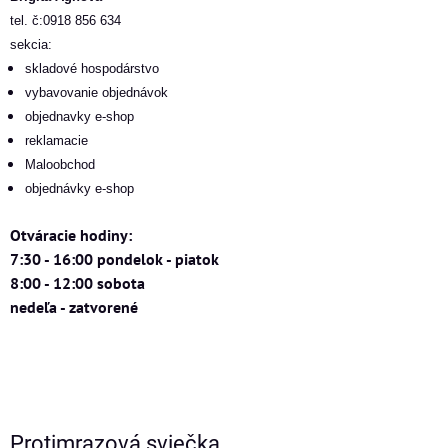
tel. č:0918 856 634
sekcia:
skladové hospodárstvo
vybavovanie objednávok
objednavky e-shop
reklamacie
Maloobchod
objednávky e-shop
Otváracie hodiny:
7:30 - 16:00 pondelok - piatok
8:00 - 12:00 sobota
nedeľa - zatvorené
Protimrazová sviečka