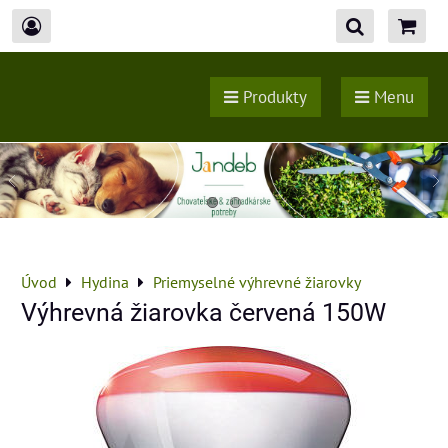
Produkty
Menu
Úvod
Hydina
Priemyselné výhrevné žiarovky
Výhrevná žiarovka červená 150W