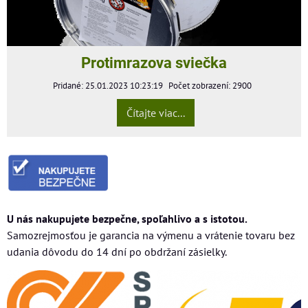
Protimrazova sviečka
Pridané: 25.01.2023 10:23:19
Počet zobrazení: 2900
Čítajte viac...
U nás nakupujete bezpečne, spoľahlivo a s istotou.
Samozrejmosťou je garancia na výmenu a vrátenie tovaru bez
udania dôvodu do 14 dní po obdržaní zásielky.