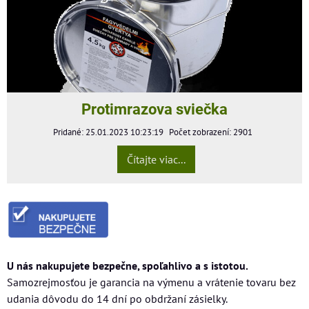
Protimrazova sviečka
Pridané: 25.01.2023 10:23:19
Počet zobrazení: 2901
Čítajte viac...
U nás nakupujete bezpečne, spoľahlivo a s istotou.
Samozrejmosťou je garancia na výmenu a vrátenie tovaru bez
udania dôvodu do 14 dní po obdržaní zásielky.