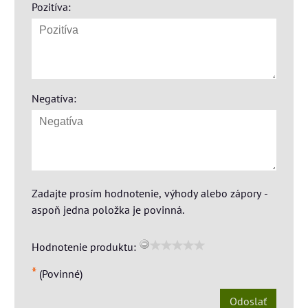
Pozitíva:
Negatíva:
Zadajte prosím hodnotenie, výhody alebo zápory -
aspoň jedna položka je povinná.
Hodnotenie produktu:
*
(Povinné)
Odoslať