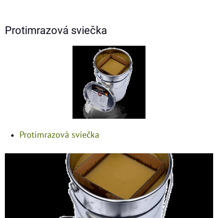
Protimrazová sviečka
Protimrazová sviečka