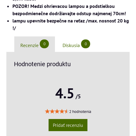
POZOR! Medzi ohrievacou lampou a podstielkou
bezpodmienečne dodržiavajte odstup najmenej 70cm!
lampu upevnite bezpečne na reťaz /max. nosnosť 20 kg
!/
0
0
Recenzie
Diskusia
Hodnotenie produktu
4.5
/5
2 hodnotenia
Pridať recenziu