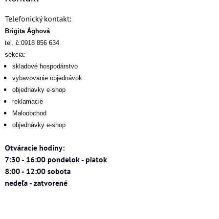
Telefonický kontakt:
Brigita Ághová
tel. č:0918 856 634
sekcia:
skladové hospodárstvo
vybavovanie objednávok
objednavky e-shop
reklamacie
Maloobchod
objednávky e-shop
Otváracie hodiny:
7:30 - 16:00 pondelok - piatok
8:00 - 12:00 sobota
nedeľa - zatvorené