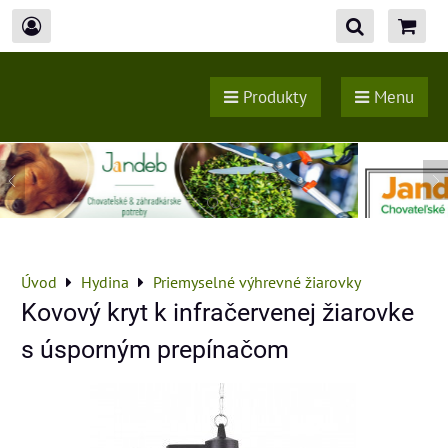
Produkty
Menu
Úvod
Hydina
Priemyselné výhrevné žiarovky
Kovový kryt k infračervenej žiarovke
s úsporným prepínačom