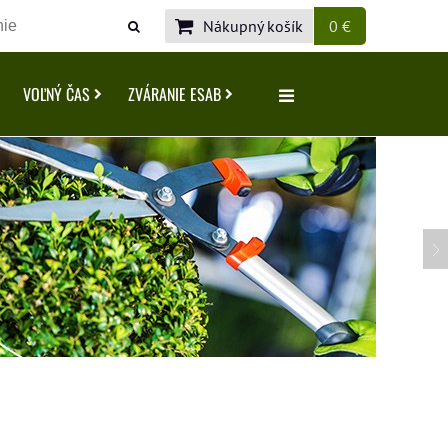
Nákupný košík
0 €
VOĽNÝ ČAS
ZVÁRANIE ESAB