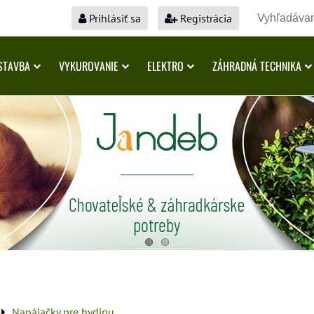
Prihlásiť sa
Registrácia
STAVBA
VYKUROVANIE
ELEKTRO
ZÁHRADNÁ TECHNIKA
Napájačky pre hydinu