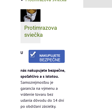
Protimrazova
sviečka
U
nás nakupujete bezpečne,
spoľahlivo a s istotou.
Samozrejmosťou je
garancia na výmenu a
vrátenie tovaru bez
udania dôvodu do 14 dní
po obdržaní zásielky.