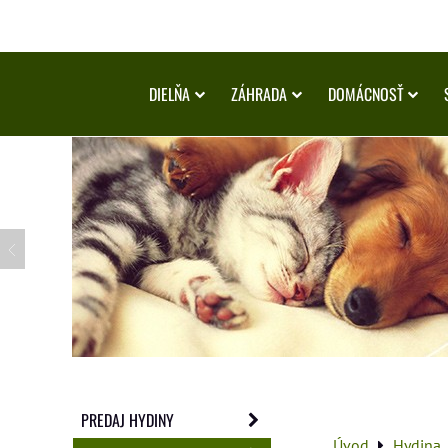
DIELŇA
ZÁHRADA
DOMÁCNOSŤ
PREDAJ HYDINY
Úvod
Hydina