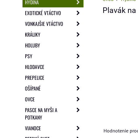
HYDINA
Plavák na 
EXOTICKÉ VTÁCTVO
VONKAJŠIE VTÁCTVO
KRÁLIKY
HOLUBY
PSY
HLODAVCE
PREPELICE
OŠÍPANÉ
OVCE
PASCE NA MYŠI A
POTKANY
VIANOCE
Hodnotenie pro