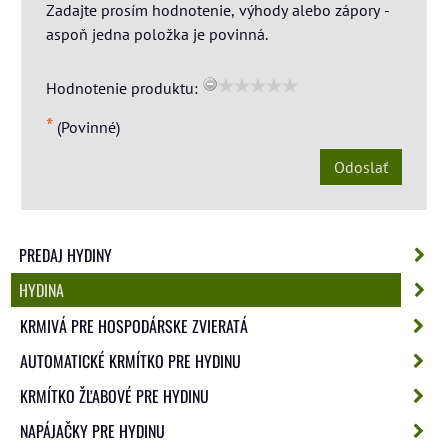
Zadajte prosím hodnotenie, výhody alebo zápory -
aspoň jedna položka je povinná.
Hodnotenie produktu:
*
(Povinné)
Odoslať
PREDAJ HYDINY
HYDINA
KRMIVÁ PRE HOSPODÁRSKE ZVIERATÁ
AUTOMATICKÉ KRMÍTKO PRE HYDINU
KRMÍTKO ŽĽABOVÉ PRE HYDINU
NAPÁJAČKY PRE HYDINU