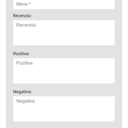
Recenzia:
Pozitíva:
Negatíva: