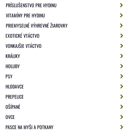
PRÍSLUŠENSTVO PRE HYDINU
VITAMÍNY PRE HYDINU
PRIEMYSELNÉ VÝHREVNÉ ŽIAROVKY
EXOTICKÉ VTÁCTVO
VONKAJŠIE VTÁCTVO
KRÁLIKY
HOLUBY
PSY
HLODAVCE
PREPELICE
OŠÍPANÉ
OVCE
PASCE NA MYŠI A POTKANY