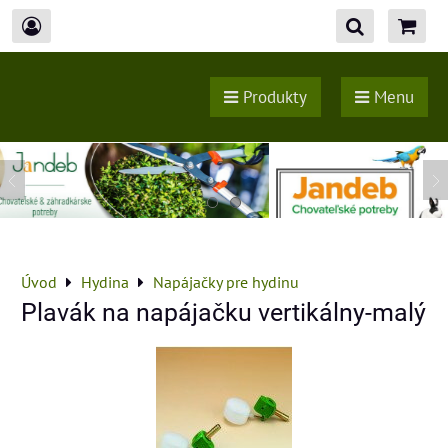
Produkty
Menu
Úvod
Hydina
Napájačky pre hydinu
Plavák na napájačku vertikálny-malý