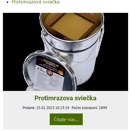
Protimrazová sviečka
Protimrazova sviečka
Pridané: 25.01.2023 10:23:19
Počet zobrazení: 2899
Čítajte viac...