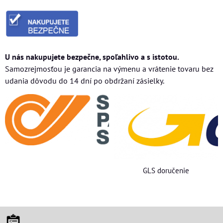
U nás nakupujete bezpečne, spoľahlivo a s istotou.
Samozrejmosťou je garancia na výmenu a vrátenie tovaru bez
udania dôvodu do 14 dní po obdržaní zásielky.
GLS doručenie