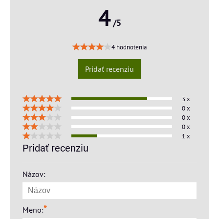
4
/5
4 hodnotenia
Pridať recenziu
3 x
0 x
0 x
0 x
1 x
Pridať recenziu
Názov:
*
Meno: