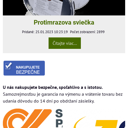
Protimrazova sviečka
Pridané: 25.01.2023 10:23:19
Počet zobrazení: 2899
Čítajte viac...
U nás nakupujete bezpečne, spoľahlivo a s istotou.
Samozrejmosťou je garancia na výmenu a vrátenie tovaru bez
udania dôvodu do 14 dní po obdržaní zásielky.