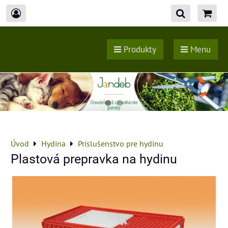
Produkty
Menu
Úvod
Hydina
Príslušenstvo pre hydinu
Plastová prepravka na hydinu