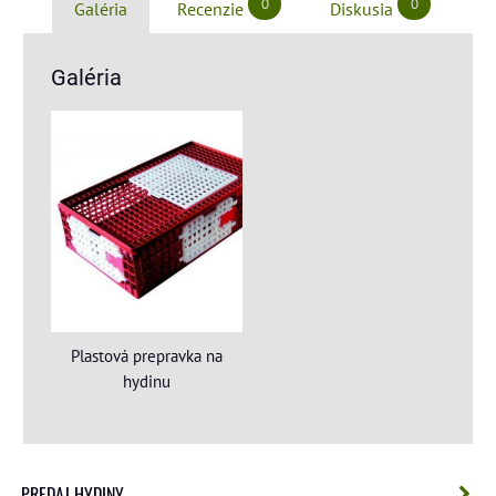
0
0
Galéria
Recenzie
Diskusia
Galéria
Plastová prepravka na
hydinu
PREDAJ HYDINY