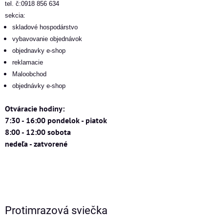
tel. č:0918 856 634
sekcia:
skladové hospodárstvo
vybavovanie objednávok
objednavky e-shop
reklamacie
Maloobchod
objednávky e-shop
Otváracie hodiny:
7:30 - 16:00 pondelok - piatok
8:00 - 12:00 sobota
nedeľa - zatvorené
Protimrazová sviečka