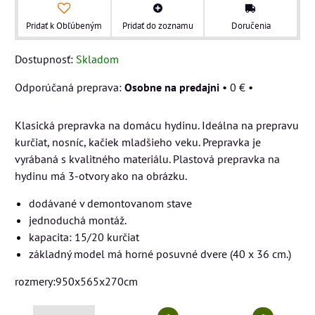
Pridať k Obľúbeným
Pridať do zoznamu
Doručenia
Dostupnosť:
Skladom
Osobne na predajni
•
0 €
•
Klasická prepravka na domácu hydinu. Ideálna na prepravu
kurčiat, nosníc, kačiek mladšieho veku. Prepravka je
vyrábaná s kvalitného materiálu. Plastová prepravka na
hydinu má 3-otvory ako na obrázku.
dodávané v demontovanom stave
jednoduchá montáž.
kapacita: 15/20 kurčiat
základný model má horné posuvné dvere (40 x 36 cm.)
rozmery:950x565x270cm