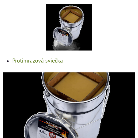
Protimrazová sviečka