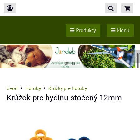
Produkty
Menu
Úvod
Holuby
Krúžky pre holuby
Krúžok pre hydinu stočený 12mm