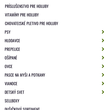
PRÍSLUŠENSTVO PRE HOLUBY
VITAMÍNY PRE HOLUBY
CHOVATEĽSKÉ PLETIVO PRE HOLUBY
PSY
HLODAVCE
PREPELICE
OŠÍPANÉ
OVCE
PASCE NA MYŠI A POTKANY
VIANOCE
DETSKÝ SVET
SELLBOXY
DUŠIČKOVÝ SORTIMENT