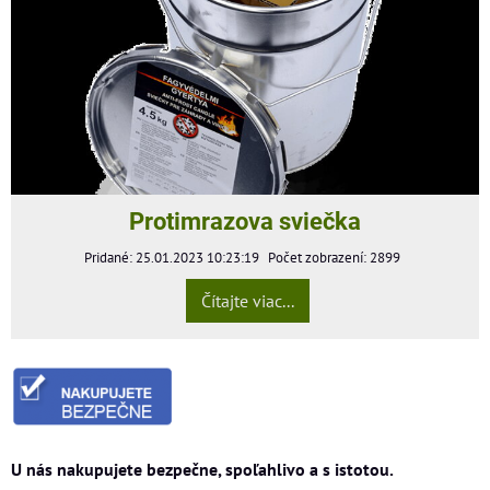
Protimrazova sviečka
Pridané: 25.01.2023 10:23:19
Počet zobrazení: 2899
Čítajte viac...
U nás nakupujete bezpečne, spoľahlivo a s istotou.