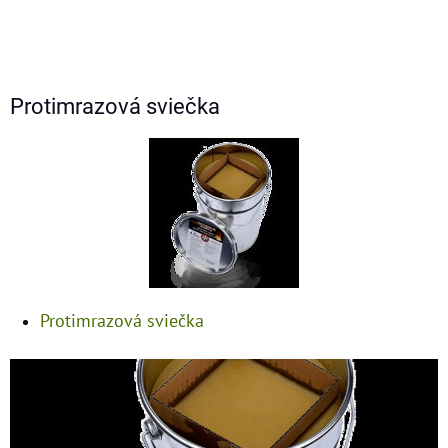
Protimrazová sviečka
Protimrazová sviečka