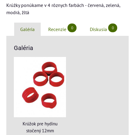
Krúžky ponúkame v 4 rôznych farbách - červená, zelená,
modrá, žltá
0
0
Galéria
Recenzie
Diskusia
Galéria
Krúžok pre hydinu
stočený 12mm