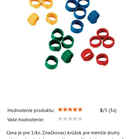
Hodnotenie produktu:
5
/
5
(
3
x)
Vaše hodnotenie:
Cena je pre 1/ks. Značkovací krúžok pre menšie druhy