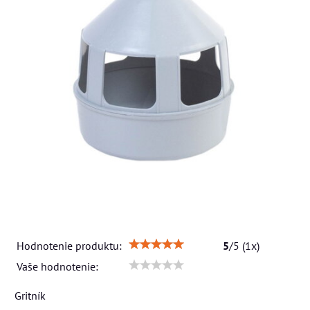
Hodnotenie produktu:
5
/
5
(
1
x)
Vaše hodnotenie:
Gritník