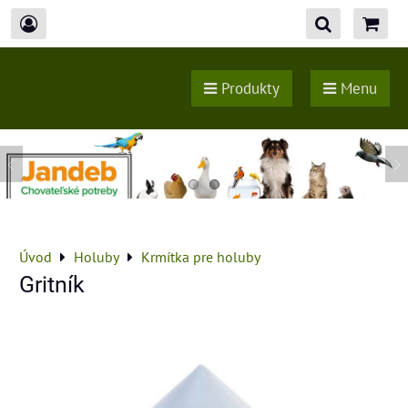
Produkty
Menu
Úvod
Holuby
Krmítka pre holuby
Gritník