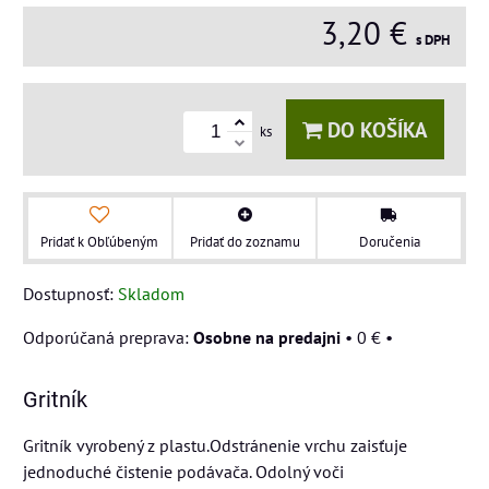
3,20 €
s DPH
DO KOŠÍKA
ks
Pridať k Obľúbeným
Pridať do zoznamu
Doručenia
Dostupnosť:
Skladom
Osobne na predajni
•
0 €
•
Gritník
Gritník vyrobený z plastu.Odstránenie vrchu zaisťuje
jednoduché čistenie podávača. Odolný voči