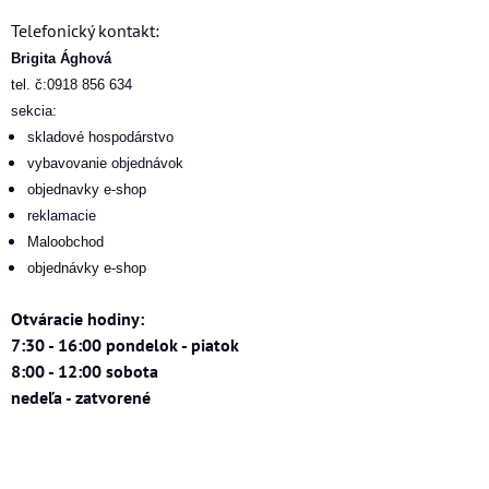
Telefonický kontakt:
Brigita Ághová
tel. č:0918 856 634
sekcia:
skladové hospodárstvo
vybavovanie objednávok
objednavky e-shop
reklamacie
Maloobchod
objednávky e-shop
Otváracie hodiny:
7:30 - 16:00 pondelok - piatok
8:00 - 12:00 sobota
nedeľa - zatvorené