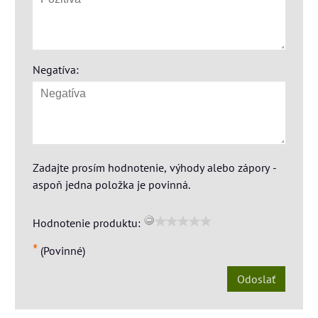
Negatíva:
Zadajte prosím hodnotenie, výhody alebo zápory -
aspoň jedna položka je povinná.
Hodnotenie produktu:
*
(Povinné)
Odoslať