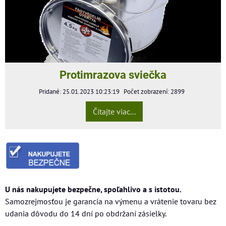
Protimrazova sviečka
Pridané: 25.01.2023 10:23:19
Počet zobrazení: 2899
Čítajte viac...
U nás nakupujete bezpečne, spoľahlivo a s istotou.
Samozrejmosťou je garancia na výmenu a vrátenie tovaru bez
udania dôvodu do 14 dní po obdržaní zásielky.