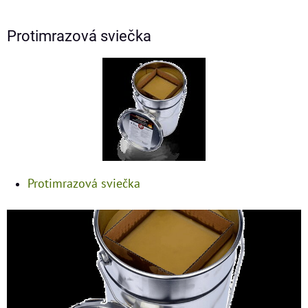
Protimrazová sviečka
Protimrazová sviečka