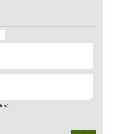
inná.