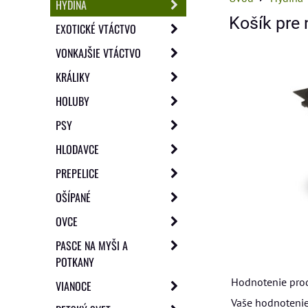
HYDINA
Košík pre
EXOTICKÉ VTÁCTVO
VONKAJŠIE VTÁCTVO
KRÁLIKY
HOLUBY
PSY
HLODAVCE
PREPELICE
OŠÍPANÉ
OVCE
PASCE NA MYŠI A
POTKANY
Hodnotenie pro
VIANOCE
Vaše hodnotenie