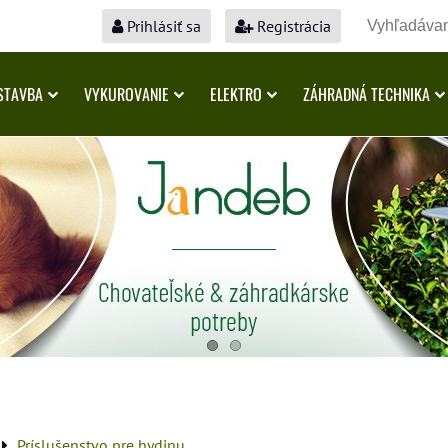
Prihlásiť sa
Registrácia
STAVBA
VYKUROVANIE
ELEKTRO
ZÁHRADNÁ TECHNIKA
Príslušenstvo pre hydinu