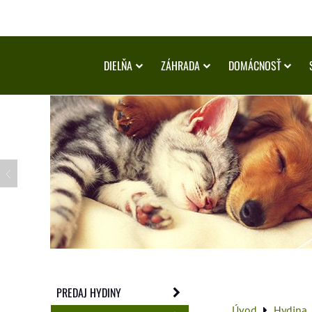
DIELŇA
ZÁHRADA
DOMÁCNOSŤ
PREDAJ HYDINY
Úvod
Hydina