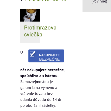
*
(Povinné)
Protimrazova
sviečka
U
nás nakupujete bezpečne,
spoľahlivo a s istotou.
Samozrejmosťou je
garancia na výmenu a
vrátenie tovaru bez
udania dôvodu do 14 dní
po obdržaní zásielky.