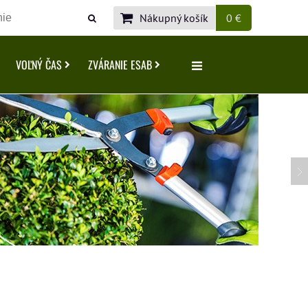
Nákupný košík
0 €
VOĽNÝ ČAS
ZVÁRANIE ESAB