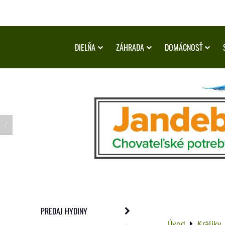
DIELŇA
ZÁHRADA
DOMÁCNOSŤ
PREDAJ HYDINY
Úvod
Králiky