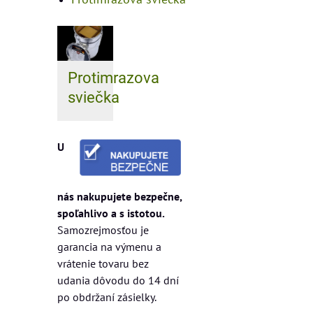
Protimrazova
sviečka
U
nás nakupujete bezpečne,
spoľahlivo a s istotou.
Samozrejmosťou je
garancia na výmenu a
vrátenie tovaru bez
udania dôvodu do 14 dní
po obdržaní zásielky.