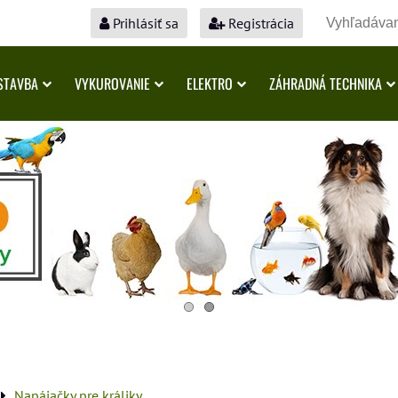
Prihlásiť sa
Registrácia
STAVBA
VYKUROVANIE
ELEKTRO
ZÁHRADNÁ TECHNIKA
Napájačky pre králiky