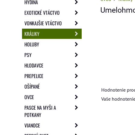
HYDINA
Umelohmot
EXOTICKÉ VTÁCTVO
VONKAJŠIE VTÁCTVO
KRÁLIKY
HOLUBY
PSY
HLODAVCE
PREPELICE
OŠÍPANÉ
Hodnotenie pro
OVCE
Vaše hodnotenie
PASCE NA MYŠI A
POTKANY
VIANOCE