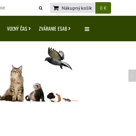
Nákupný košík
0 €
VOĽNÝ ČAS
ZVÁRANIE ESAB