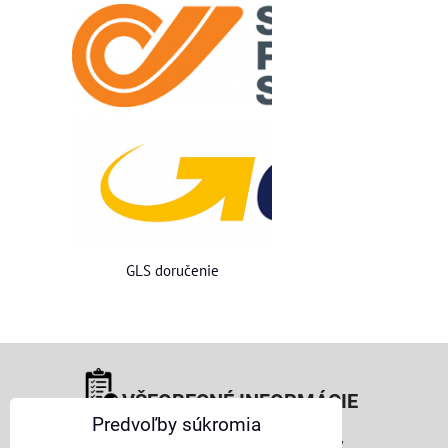
GLS doručenie
VŠEOBECNÉ INFORMÁCIE
Predvoľby súkromia
Obchodné podmienky pre osoby