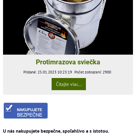
Protimrazova sviečka
Pridané: 25.01.2023 10:23:19
Počet zobrazení: 2900
Čítajte viac...
U nás nakupujete bezpečne, spoľahlivo a s istotou.