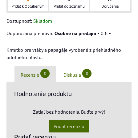
Pridať k Obľúbeným
Pridať do zoznamu
Doručenia
Dostupnosť:
Skladom
Osobne na predajni
•
0 €
•
Krmítko pre vtáky a papagáje vyrobené z priehladného
odolného plastu.
0
0
Recenzie
Diskusia
Hodnotenie produktu
Zatiaľ bez hodnotenia. Buďte prvý!
Pridať recenziu
Pridať recenziu