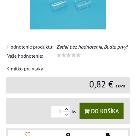
Hodnotenie produktu:
Zatiaľ bez hodnotenia. Buďte prvý!
Vaše hodnotenie:
Krmítko pre vtáky.
0,82 €
s DPH
DO KOŠÍKA
ks