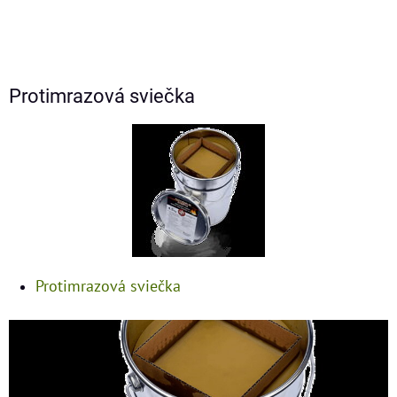
Protimrazová sviečka
Protimrazová sviečka