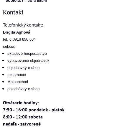
Kontakt
Telefonický kontakt:
Brigita Ághová
tel. č:0918 856 634
sekcia:
skladové hospodárstvo
vybavovanie objednávok
objednavky e-shop
reklamacie
Maloobchod
objednávky e-shop
Otváracie hodiny:
7:30 - 16:00 pondelok - piatok
8:00 - 12:00 sobota
nedeľa - zatvorené