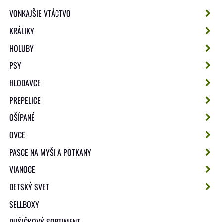
VONKAJŠIE VTÁCTVO
KRÁLIKY
HOLUBY
PSY
HLODAVCE
PREPELICE
OŠÍPANÉ
OVCE
PASCE NA MYŠI A POTKANY
VIANOCE
DETSKÝ SVET
SELLBOXY
DUŠIČKOVÝ SORTIMENT