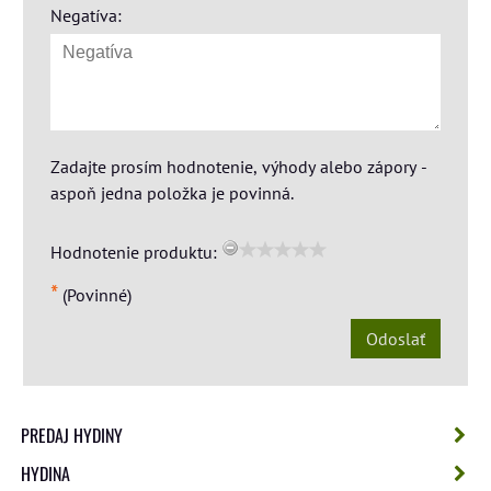
Negatíva:
Zadajte prosím hodnotenie, výhody alebo zápory -
aspoň jedna položka je povinná.
Hodnotenie produktu:
*
(Povinné)
Odoslať
PREDAJ HYDINY
HYDINA