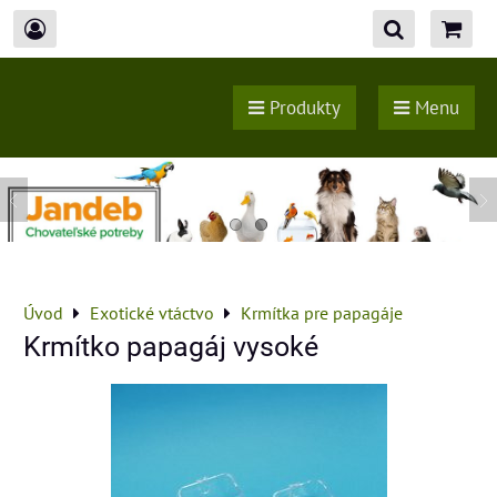
Produkty
Menu
Úvod
Exotické vtáctvo
Krmítka pre papagáje
Krmítko papagáj vysoké