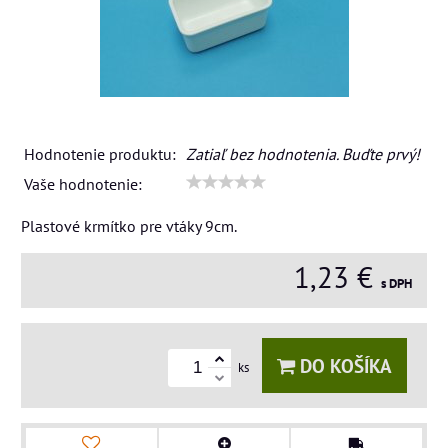
Hodnotenie produktu:
Zatiaľ bez hodnotenia. Buďte prvý!
Vaše hodnotenie:
Plastové krmítko pre vtáky 9cm.
1,23 €
s DPH
DO KOŠÍKA
ks