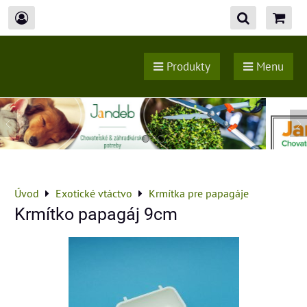
Produkty
Menu
Úvod
Exotické vtáctvo
Krmítka pre papagáje
Krmítko papagáj 9cm