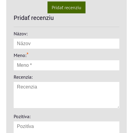
Pridať recenziu
Pridať recenziu
Názov:
*
Meno:
Recenzia:
Pozitíva: