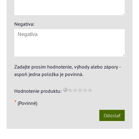
Negatíva:
Zadajte prosím hodnotenie, výhody alebo zápory -
aspoň jedna položka je povinná.
Hodnotenie produktu:
*
(Povinné)
Odoslať