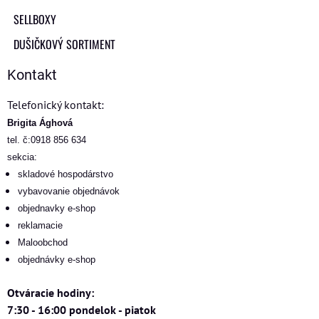
SELLBOXY
DUŠIČKOVÝ SORTIMENT
Kontakt
Telefonický kontakt:
Brigita Ághová
tel. č:0918 856 634
sekcia:
skladové hospodárstvo
vybavovanie objednávok
objednavky e-shop
reklamacie
Maloobchod
objednávky e-shop
Otváracie hodiny:
7:30 - 16:00 pondelok - piatok