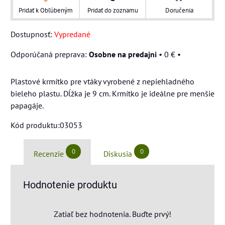
Pridať k Obľúbeným
Pridať do zoznamu
Doručenia
Dostupnosť:
Vypredané
Osobne na predajni
•
0 €
•
Plastové krmítko pre vtáky vyrobené z nepiehladného
bieleho plastu. Dĺžka je 9 cm. Krmítko je ideálne pre menšie
papagáje.
Kód produktu:03053
0
0
Recenzie
Diskusia
Hodnotenie produktu
Zatiaľ bez hodnotenia. Buďte prvý!