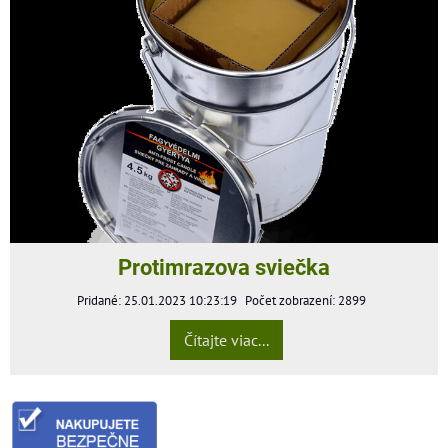
Protimrazova sviečka
Pridané: 25.01.2023 10:23:19
Počet zobrazení: 2899
Čítajte viac...