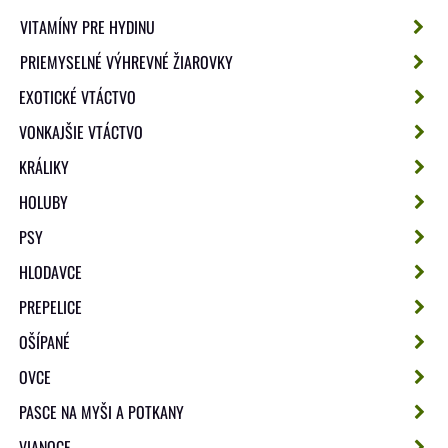
VITAMÍNY PRE HYDINU
PRIEMYSELNÉ VÝHREVNÉ ŽIAROVKY
EXOTICKÉ VTÁCTVO
VONKAJŠIE VTÁCTVO
KRÁLIKY
HOLUBY
PSY
HLODAVCE
PREPELICE
OŠÍPANÉ
OVCE
PASCE NA MYŠI A POTKANY
VIANOCE