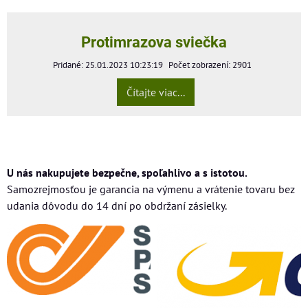
Protimrazova sviečka
Pridané: 25.01.2023 10:23:19
Počet zobrazení: 2901
Čítajte viac...
U nás nakupujete bezpečne, spoľahlivo a s istotou.
Samozrejmosťou je garancia na výmenu a vrátenie tovaru bez
udania dôvodu do 14 dní po obdržaní zásielky.