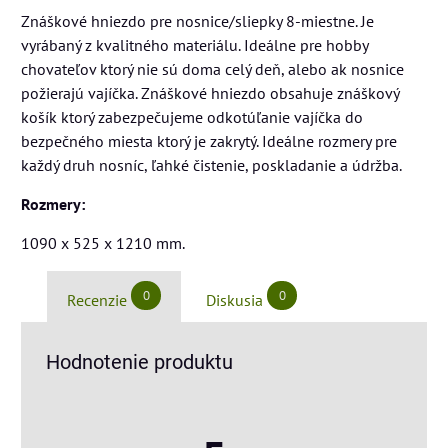
Znáškové hniezdo pre nosnice/sliepky 8-miestne. Je
vyrábaný z kvalitného materiálu. Ideálne pre hobby
chovateľov ktorý nie sú doma celý deň, alebo ak nosnice
požierajú vajíčka. Znáškové hniezdo obsahuje znáškový
košík ktorý zabezpečujeme odkotúľanie vajíčka do
bezpečného miesta ktorý je zakrytý. Ideálne rozmery pre
každý druh nosníc, ľahké čistenie, poskladanie a údržba.
Rozmery:
1090 x 525 x 1210 mm.
0
0
Recenzie
Diskusia
Hodnotenie produktu