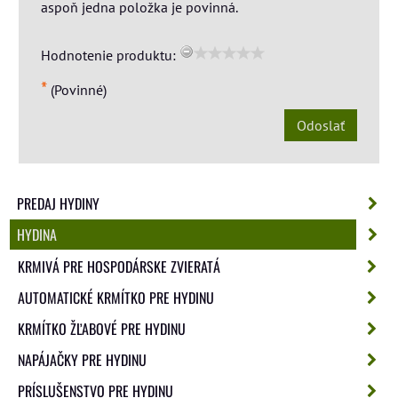
aspoň jedna položka je povinná.
Hodnotenie produktu:
*
(Povinné)
Odoslať
PREDAJ HYDINY
HYDINA
KRMIVÁ PRE HOSPODÁRSKE ZVIERATÁ
AUTOMATICKÉ KRMÍTKO PRE HYDINU
KRMÍTKO ŽĽABOVÉ PRE HYDINU
NAPÁJAČKY PRE HYDINU
PRÍSLUŠENSTVO PRE HYDINU