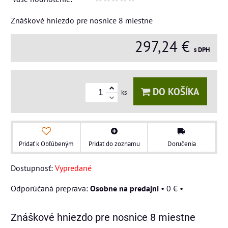
Znáškové hniezdo pre nosnice 8 miestne
297,24 €
s DPH
DO KOŠÍKA
ks
Pridať k Obľúbeným
Pridať do zoznamu
Doručenia
Dostupnosť:
Vypredané
Osobne na predajni
•
0 €
•
Znáškové hniezdo pre nosnice 8 miestne