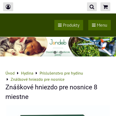
Produkty
Menu
Úvod
Hydina
Príslušenstvo pre hydinu
Znáškové hniezdo pre nosnice
Znáškové hniezdo pre nosnice 8
miestne