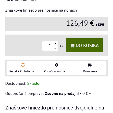
Znáškové hniezdo pre nosnice na nohách
126,49 €
s DPH
DO KOŠÍKA
ks
Pridať k Obľúbeným
Pridať do zoznamu
Doručenia
Dostupnosť:
Skladom
Osobne na predajni
•
0 €
•
Znáškové hniezdo pre nosnice dvojdielne na