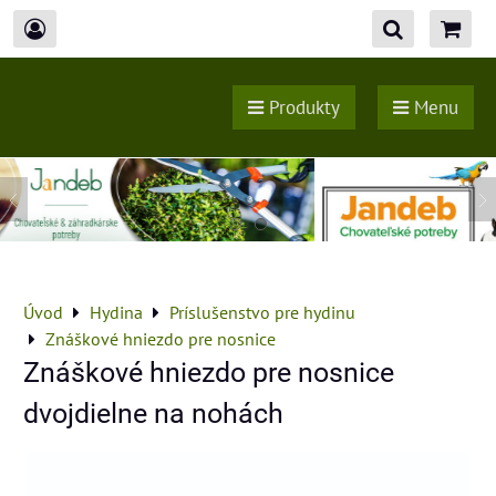
Produkty
Menu
Úvod
Hydina
Príslušenstvo pre hydinu
Znáškové hniezdo pre nosnice
Znáškové hniezdo pre nosnice
dvojdielne na nohách