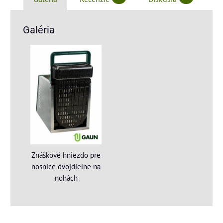
Galéria
Znáškové hniezdo pre
nosnice dvojdielne na
nohách