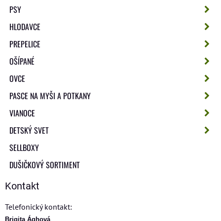
PSY
HLODAVCE
PREPELICE
OŠÍPANÉ
OVCE
PASCE NA MYŠI A POTKANY
VIANOCE
DETSKÝ SVET
SELLBOXY
DUŠIČKOVÝ SORTIMENT
Kontakt
Telefonický kontakt:
Brigita Ághová