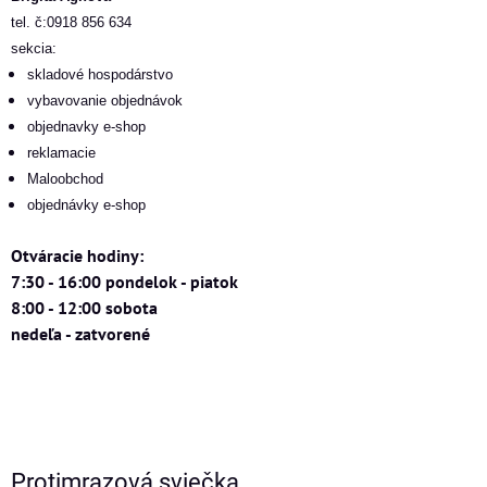
tel. č:0918 856 634
sekcia:
skladové hospodárstvo
vybavovanie objednávok
objednavky e-shop
reklamacie
Maloobchod
objednávky e-shop
Otváracie hodiny:
7:30 - 16:00 pondelok - piatok
8:00 - 12:00 sobota
nedeľa - zatvorené
Protimrazová sviečka