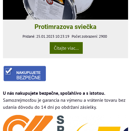
Protimrazova sviečka
Pridané: 25.01.2023 10:23:19
Počet zobrazení: 2900
Čítajte viac...
U nás nakupujete bezpečne, spoľahlivo a s istotou.
Samozrejmosťou je garancia na výmenu a vrátenie tovaru bez
udania dôvodu do 14 dní po obdržaní zásielky.