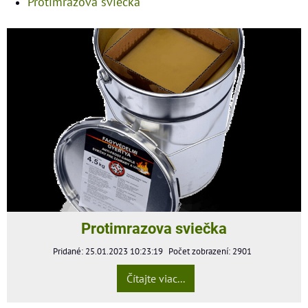
Protimrazová sviečka
Protimrazova sviečka
Pridané: 25.01.2023 10:23:19
Počet zobrazení: 2901
Čítajte viac...