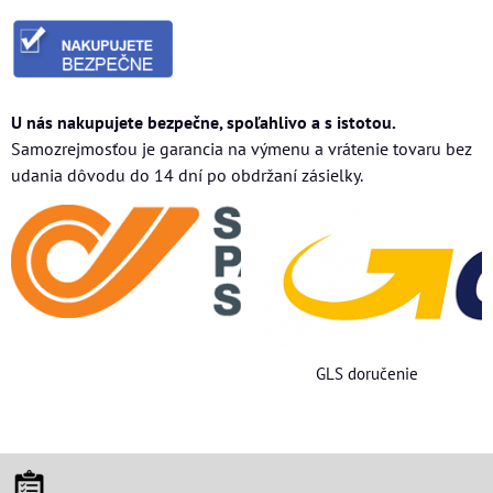
U nás nakupujete bezpečne, spoľahlivo a s istotou.
Samozrejmosťou je garancia na výmenu a vrátenie tovaru bez
udania dôvodu do 14 dní po obdržaní zásielky.
GLS doručenie