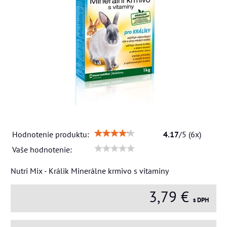
Hodnotenie produktu:
4.17
/
5
(
6
x)
Vaše hodnotenie:
Nutri Mix - Králik Minerálne krmivo s vitaminy
3,79 €
s DPH