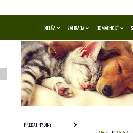
DIELŇA
ZÁHRADA
DOMÁCNOSŤ
PREDAJ HYDINY
Úvod
Holuby