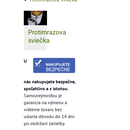
Protimrazova
sviečka
U
nás nakupujete bezpečne,
spoľahlivo a s istotou.
Samozrejmosťou je
garancia na výmenu a
vrátenie tovaru bez
udania dôvodu do 14 dní
po obdržaní zásielky.