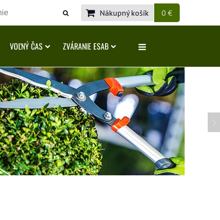
Nákupný košík
0 €
VOĽNÝ ČAS
ZVÁRANIE ESAB