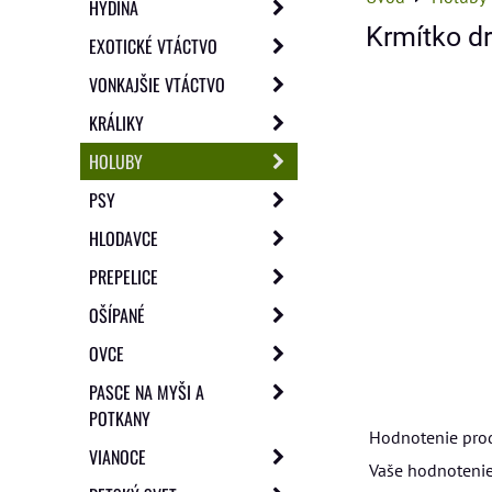
HYDINA
Krmítko d
EXOTICKÉ VTÁCTVO
VONKAJŠIE VTÁCTVO
KRÁLIKY
HOLUBY
PSY
HLODAVCE
PREPELICE
OŠÍPANÉ
OVCE
PASCE NA MYŠI A
POTKANY
Hodnotenie pro
VIANOCE
Vaše hodnotenie