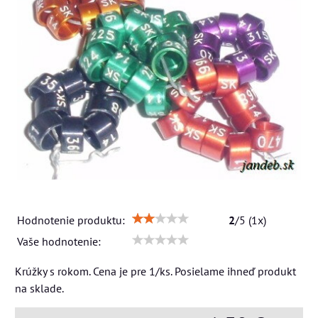
Hodnotenie produktu:
2
/
5
(
1
x)
Vaše hodnotenie:
Krúžky s rokom. Cena je pre 1/ks. Posielame ihneď produkt
na sklade.