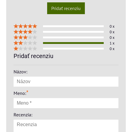
Pridať recenziu
0 x
0 x
0 x
1 x
0 x
Pridať recenziu
Názov:
*
Meno:
Recenzia: