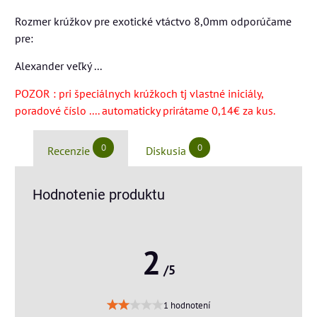
Rozmer krúžkov pre exotické vtáctvo 8,0mm odporúčame
pre:
Alexander veľký ...
POZOR : pri špeciálnych krúžkoch tj vlastné iniciály,
poradové číslo .... automaticky prirátame 0,14€ za kus.
0
0
Recenzie
Diskusia
Hodnotenie produktu
2
/5
1 hodnotení