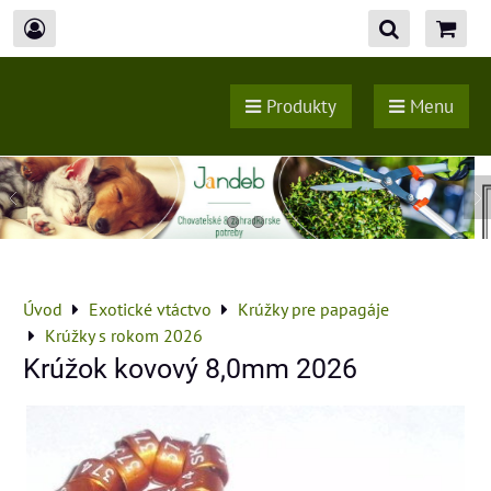
Produkty
Menu
Úvod
Exotické vtáctvo
Krúžky pre papagáje
Krúžky s rokom 2026
Krúžok kovový 8,0mm 2026