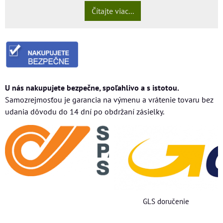
Čítajte viac...
U nás nakupujete bezpečne, spoľahlivo a s istotou.
Samozrejmosťou je garancia na výmenu a vrátenie tovaru bez
udania dôvodu do 14 dní po obdržaní zásielky.
GLS doručenie