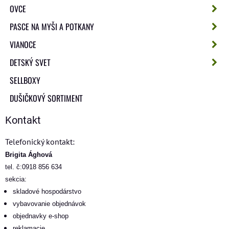
OVCE
PASCE NA MYŠI A POTKANY
VIANOCE
DETSKÝ SVET
SELLBOXY
DUŠIČKOVÝ SORTIMENT
Kontakt
Telefonický kontakt:
Brigita Ághová
tel. č:0918 856 634
sekcia:
skladové hospodárstvo
vybavovanie objednávok
objednavky e-shop
reklamacie