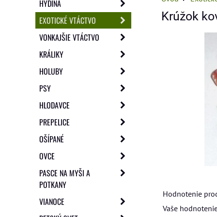
HYDINA
Krúžok ko
EXOTICKÉ VTÁCTVO
VONKAJŠIE VTÁCTVO
KRÁLIKY
HOLUBY
PSY
HLODAVCE
PREPELICE
OŠÍPANÉ
OVCE
PASCE NA MYŠI A
POTKANY
Hodnotenie pro
VIANOCE
Vaše hodnotenie