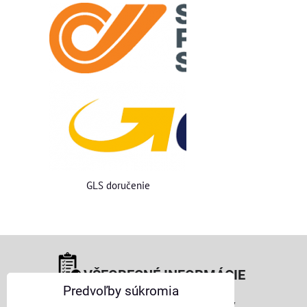
GLS doručenie
VŠEOBECNÉ INFORMÁCIE
Predvoľby súkromia
Obchodné podmienky pre osoby