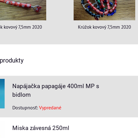
k kovový 7,5mm 2020
Krúžok kovový 7,5mm 2020
 produkty
Napájačka papagáje 400ml MP s
bidlom
Dostupnosť:
Vypredané
Miska závesná 250ml