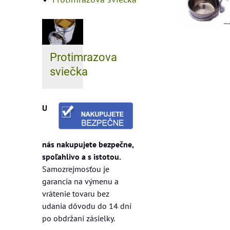
Protimrazova
sviečka
U
nás nakupujete bezpečne,
spoľahlivo a s istotou.
Samozrejmosťou je
garancia na výmenu a
vrátenie tovaru bez
udania dôvodu do 14 dní
po obdržaní zásielky.