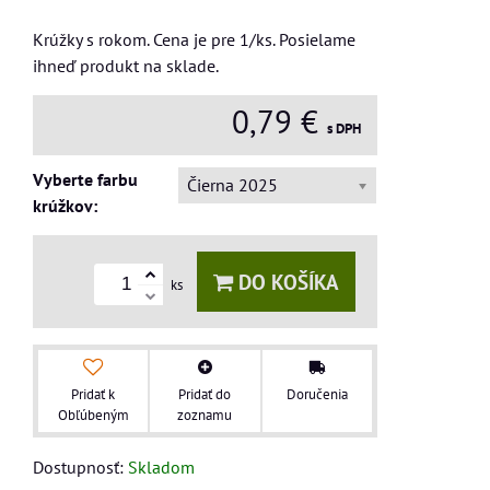
Krúžky s rokom. Cena je pre 1/ks. Posielame
ihneď produkt na sklade.
0,79 €
s DPH
Vyberte farbu
Čierna 2025
krúžkov:
DO KOŠÍKA
ks
Pridať k
Pridať do
Doručenia
Obľúbeným
zoznamu
Dostupnosť:
Skladom