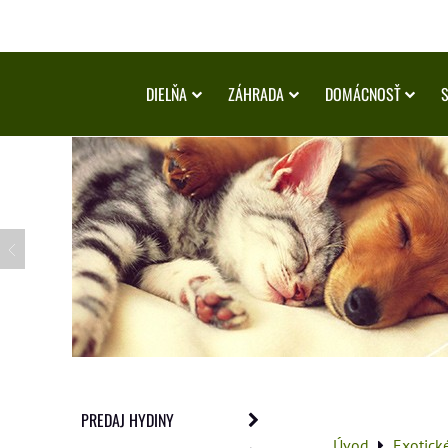
DIELŇA
ZÁHRADA
DOMÁCNOSŤ
PREDAJ HYDINY
Úvod
Exotick