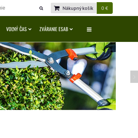
Nákupný košík
0 €
VOĽNÝ ČAS
ZVÁRANIE ESAB