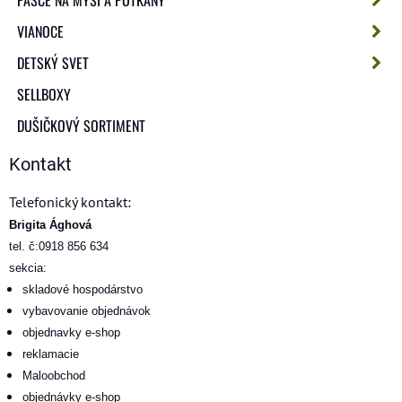
PASCE NA MYŠI A POTKANY
VIANOCE
DETSKÝ SVET
SELLBOXY
DUŠIČKOVÝ SORTIMENT
Kontakt
Telefonický kontakt:
Brigita Ághová
tel. č:0918 856 634
sekcia:
skladové hospodárstvo
vybavovanie objednávok
objednavky e-shop
reklamacie
Maloobchod
objednávky e-shop