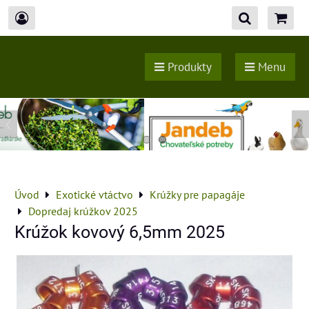
Produkty
Menu
Úvod
Exotické vtáctvo
Krúžky pre papagáje
Dopredaj krúžkov 2025
Krúžok kovový 6,5mm 2025