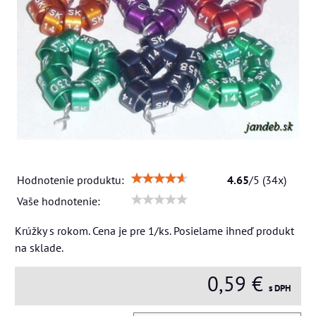
Hodnotenie produktu:
4.65
/
5
(
34
x)
Vaše hodnotenie:
Krúžky s rokom. Cena je pre 1/ks. Posielame ihneď produkt
na sklade.
0,59 €
s DPH