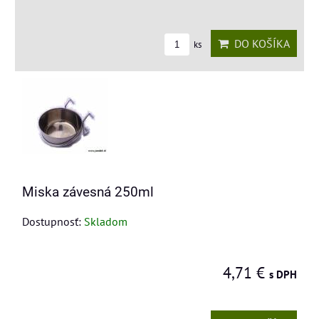
DO KOŠÍKA
ks
Miska závesná 250ml
Dostupnosť:
Skladom
4,71 €
s DPH