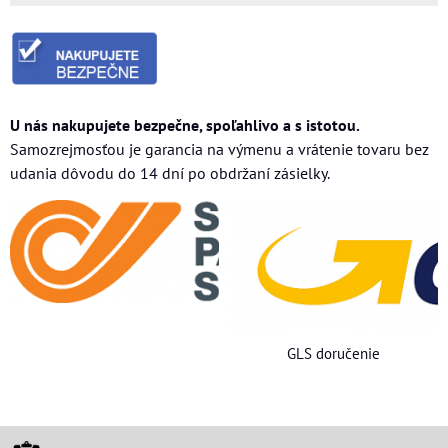
U nás nakupujete bezpečne, spoľahlivo a s istotou.
Samozrejmosťou je garancia na výmenu a vrátenie tovaru bez
udania dôvodu do 14 dní po obdržaní zásielky.
GLS doručenie