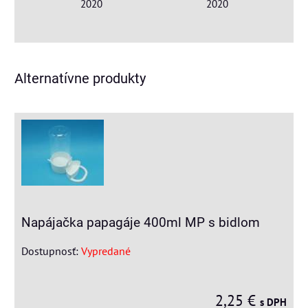
2020
2020
Alternatívne produkty
Napájačka papagáje 400ml MP s bidlom
Dostupnosť:
Vypredané
2,25 €
s DPH