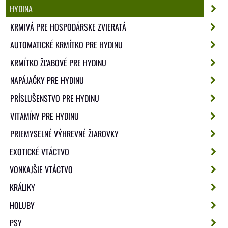
HYDINA
KRMIVÁ PRE HOSPODÁRSKE ZVIERATÁ
AUTOMATICKÉ KRMÍTKO PRE HYDINU
KRMÍTKO ŽĽABOVÉ PRE HYDINU
NAPÁJAČKY PRE HYDINU
PRÍSLUŠENSTVO PRE HYDINU
VITAMÍNY PRE HYDINU
PRIEMYSELNÉ VÝHREVNÉ ŽIAROVKY
EXOTICKÉ VTÁCTVO
VONKAJŠIE VTÁCTVO
KRÁLIKY
HOLUBY
PSY