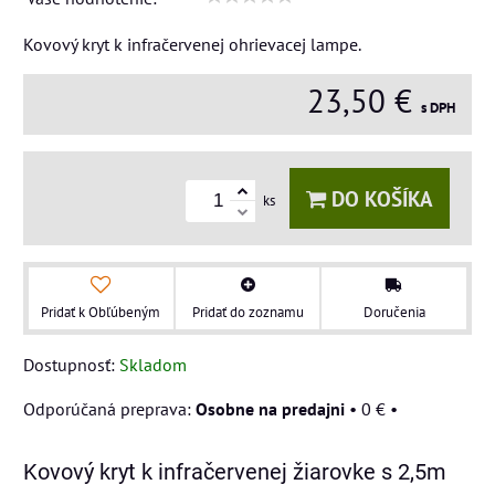
Kovový kryt k infračervenej ohrievacej lampe.
23,50 €
s DPH
DO KOŠÍKA
ks
Pridať k Obľúbeným
Pridať do zoznamu
Doručenia
Dostupnosť:
Skladom
Osobne na predajni
•
0 €
•
Kovový kryt k infračervenej žiarovke s 2,5m