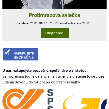
Protimrazova sviečka
Pridané: 25.01.2023 10:23:19
Počet zobrazení: 2900
Čítajte viac...
U nás nakupujete bezpečne, spoľahlivo a s istotou.
Samozrejmosťou je garancia na výmenu a vrátenie tovaru bez
udania dôvodu do 14 dní po obdržaní zásielky.