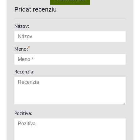
Pridať recenziu
Názov:
*
Meno:
Recenzia:
Pozitíva: