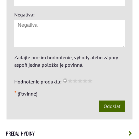
Negatíva:
Zadajte prosím hodnotenie, výhody alebo zápory -
aspoň jedna položka je povinná.
Hodnotenie produktu:
*
(Povinné)
Odoslať
PREDAJ HYDINY