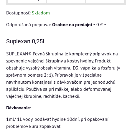
Dostupnosť:
Skladom
Osobne na predajni
•
0 €
•
Suplexan 0,25L
SUPLEXAN® Pevná škrupina je komplexný prípravok na
spevnenie vaječnej škrupiny a kostry hydiny. Produkt
obsahuje vysoký obsah vitamínu D3, vápnika a fosforu (v
správnom pomere 2: 1). Prípravok je v špeciálne
navrhnutom kontajneri s dávkovačom pre jednoduchú
aplikáciu. Používa sa pri mäkkej alebo deformovanej
vaječnej škrupine, rachitíde, kachexii.
Dávkovanie:
1ml/ 1L vody, podávať hydine 10dní, pri opakovaní
problémov kúru zopakovať