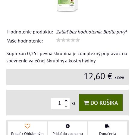
Hodnotenie produktu:
Zatiaľ bez hodnotenia. Buďte prvý!
Vaše hodnotenie:
Suplexan 0,25L pevná škrupina je komplexný prípravok na
spevnenie vaječnej škrupiny a kostry hydiny
12,60 €
s DPH
DO KOŠÍKA
ks
Pridať k Obľúbeným
Pridať do zoznamu
Doručenia