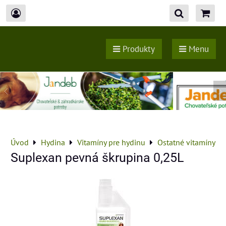
Produkty
Menu
Úvod
Hydina
Vitamíny pre hydinu
Ostatné vitamíny
Suplexan pevná škrupina 0,25L