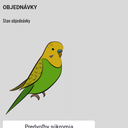
OBJEDNÁVKY
Stav objednávky
Predvoľby súkromia