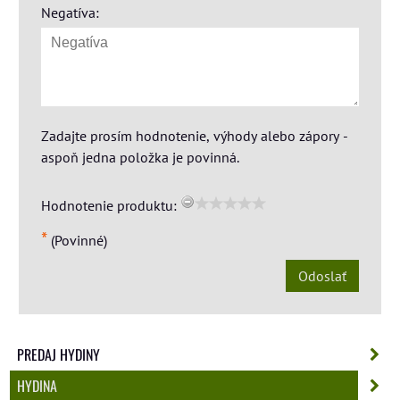
Negatíva:
Zadajte prosím hodnotenie, výhody alebo zápory -
aspoň jedna položka je povinná.
Hodnotenie produktu:
*
(Povinné)
Odoslať
PREDAJ HYDINY
HYDINA