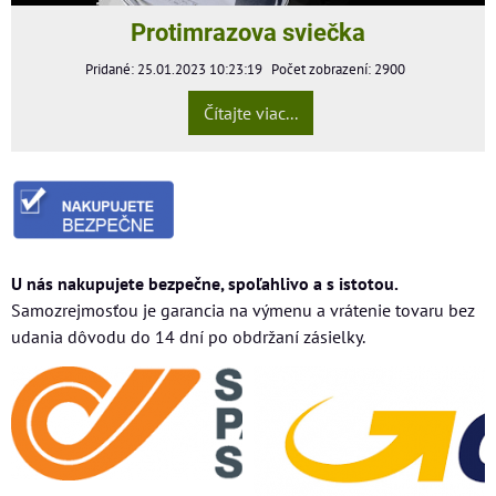
Protimrazova sviečka
Pridané: 25.01.2023 10:23:19
Počet zobrazení: 2900
Čítajte viac...
U nás nakupujete bezpečne, spoľahlivo a s istotou.
Samozrejmosťou je garancia na výmenu a vrátenie tovaru bez
udania dôvodu do 14 dní po obdržaní zásielky.