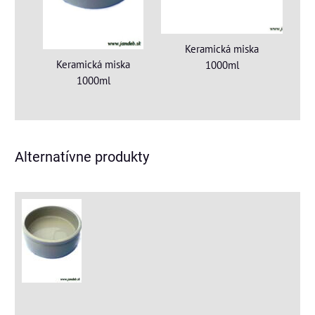
Keramická miska
Keramická miska
1000ml
1000ml
Alternatívne produkty