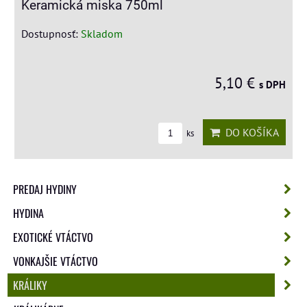
Keramická miska 750ml
Dostupnosť:
Skladom
5,10 €
s DPH
DO KOŠÍKA
ks
PREDAJ HYDINY
HYDINA
EXOTICKÉ VTÁCTVO
VONKAJŠIE VTÁCTVO
KRÁLIKY