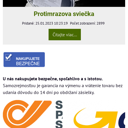
Protimrazova sviečka
Pridané: 25.01.2023 10:23:19
Počet zobrazení: 2899
Čítajte viac...
U nás nakupujete bezpečne, spoľahlivo a s istotou.
Samozrejmosťou je garancia na výmenu a vrátenie tovaru bez
udania dôvodu do 14 dní po obdržaní zásielky.