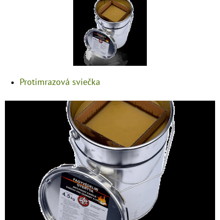
Protimrazová sviečka