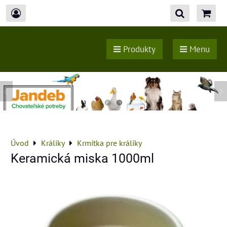
Produkty
Menu
Úvod
Králiky
Krmítka pre králiky
Keramická miska 1000ml