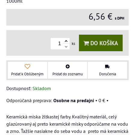
1000ml
6,56 €
s DPH
DO KOŠÍKA
ks
Pridať k Obľúbeným
Pridať do zoznamu
Doručenia
Dostupnosť:
Skladom
Osobne na predajni
•
0 €
•
Keramická miska žltkastej farby. Kvalitný materiál, celý
glazúrovaný aj preto keramické misky odporúčame na vodu
a zrno. Ťažšie nasiakne do seba vodu a preto má keramická