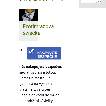
Protimrazova
sviečka
U
nás nakupujete bezpečne,
spoľahlivo a s istotou.
Samozrejmosťou je
garancia na výmenu a
vrátenie tovaru bez
udania dôvodu do 14 dní
po obdržaní zásielky.