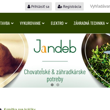
Prihlásiť sa
Registrácia
STAVBA
VYKUROVANIE
ELEKTRO
ZÁHRADNÁ TECHNIKA
Krmítka pre králiky