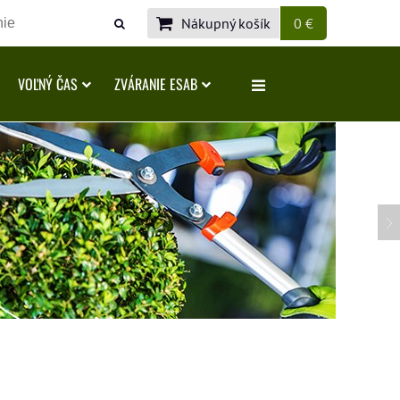
Nákupný košík
0 €
VOĽNÝ ČAS
ZVÁRANIE ESAB