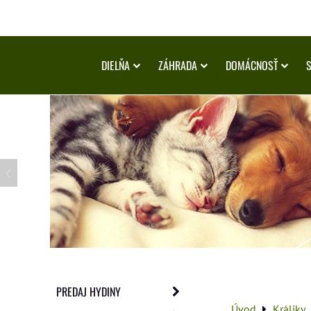
DIELŇA
ZÁHRADA
DOMÁCNOSŤ
PREDAJ HYDINY
Úvod
Králiky