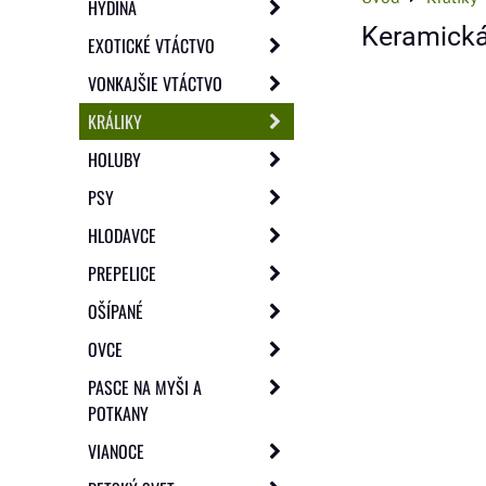
HYDINA
Keramick
EXOTICKÉ VTÁCTVO
VONKAJŠIE VTÁCTVO
KRÁLIKY
HOLUBY
PSY
HLODAVCE
PREPELICE
OŠÍPANÉ
OVCE
PASCE NA MYŠI A
POTKANY
VIANOCE