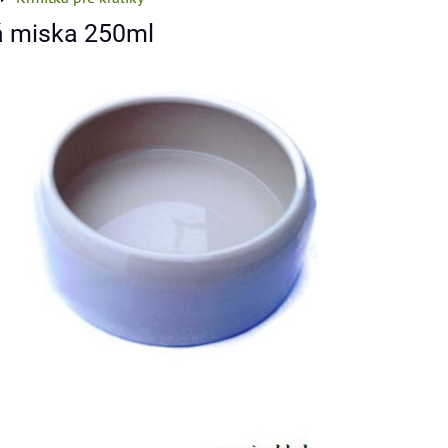
á miska 250ml