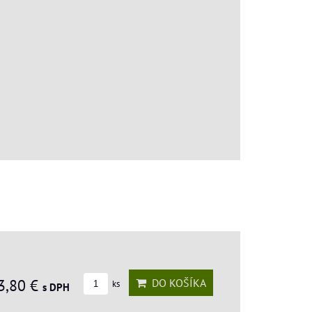
3,80 €
DO KOŠÍKA
ks
s DPH