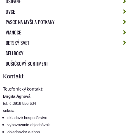
OŠÍPANÉ
OVCE
PASCE NA MYŠI A POTKANY
VIANOCE
DETSKÝ SVET
SELLBOXY
DUŠIČKOVÝ SORTIMENT
Kontakt
Telefonický kontakt:
Brigita Ághová
tel. č:0918 856 634
sekcia:
skladové hospodárstvo
vybavovanie objednávok
objednavky e-shop