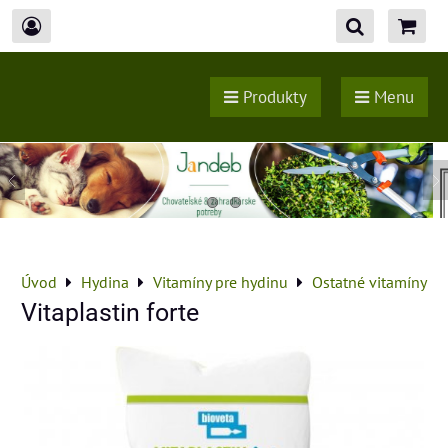
Produkty
Menu
Úvod
Hydina
Vitamíny pre hydinu
Ostatné vitamíny
Vitaplastin forte