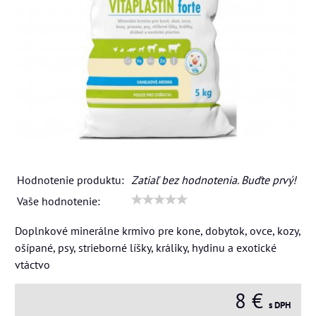
Hodnotenie produktu:
Zatiaľ bez hodnotenia. Buďte prvý!
Vaše hodnotenie:
Doplnkové minerálne krmivo pre kone, dobytok, ovce, kozy,
ošípané, psy, strieborné líšky, králiky, hydinu a exotické
vtáctvo
8 €
s DPH