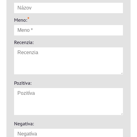
*
Meno:
Recenzia:
Pozitíva:
Negatíva: