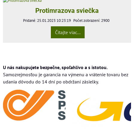
Protimrazova sviečka
Pridané: 25.01.2023 10:23:19
Počet zobrazení: 2900
Čítajte viac...
U nás nakupujete bezpečne, spoľahlivo a s istotou.
Samozrejmosťou je garancia na výmenu a vrátenie tovaru bez
udania dôvodu do 14 dní po obdržaní zásielky.