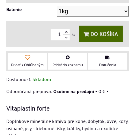
Balenie
DO KOŠÍKA
ks
Pridať k Obľúbeným
Pridať do zoznamu
Doručenia
Dostupnosť:
Skladom
Osobne na predajni
•
0 €
•
Vitaplastin forte
Doplnkové minerálne krmivo pre kone, dobytok, ovce, kozy,
ošípané, psy, strieborné líšky, králiky, hydinu a exotické