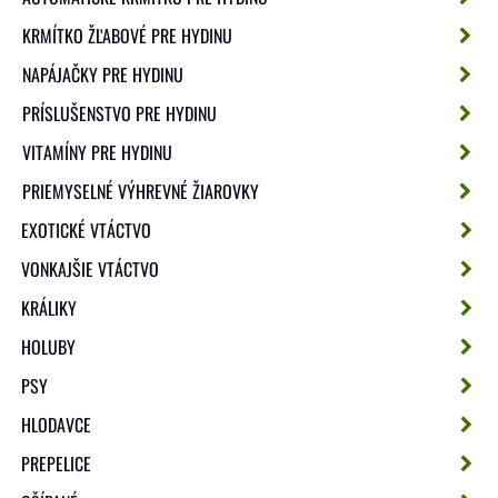
KRMÍTKO ŽĽABOVÉ PRE HYDINU
NAPÁJAČKY PRE HYDINU
PRÍSLUŠENSTVO PRE HYDINU
VITAMÍNY PRE HYDINU
PRIEMYSELNÉ VÝHREVNÉ ŽIAROVKY
EXOTICKÉ VTÁCTVO
VONKAJŠIE VTÁCTVO
KRÁLIKY
HOLUBY
PSY
HLODAVCE
PREPELICE