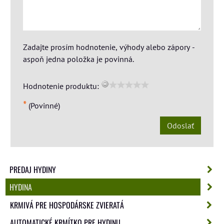
Zadajte prosím hodnotenie, výhody alebo zápory -
aspoň jedna položka je povinná.
Hodnotenie produktu:
*
(Povinné)
Odoslať
PREDAJ HYDINY
HYDINA
KRMIVÁ PRE HOSPODÁRSKE ZVIERATÁ
AUTOMATICKÉ KRMÍTKO PRE HYDINU