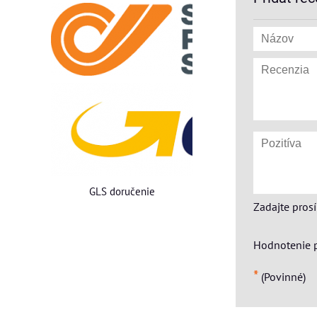
GLS doručenie
Zadajte pros
Hodnotenie 
*
(Povinné)