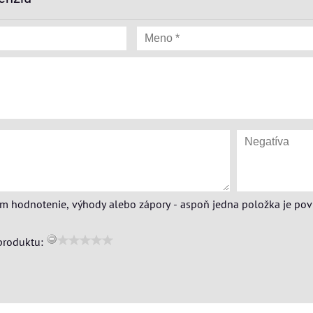
ím hodnotenie, výhody alebo zápory - aspoň jedna položka je pov
produktu: