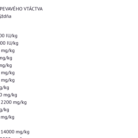
SPEVAVÉHO VTÁCTVA
týždňa
00 IU/kg
00 IU/kg
0 mg/kg
 mg/kg
 mg/kg
0 mg/kg
0 mg/kg
g/kg
00 mg/kg
d 2200 mg/kg
mg/kg
0 mg/kg
e 14000 mg/kg