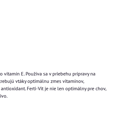
 vitamín E. Používa sa v priebehu prípravy na
trebujú vtáky optimálnu zmes vitamínov,
antioxidant. Ferti-Vit je nie len optimálny pre chov,
ivo.