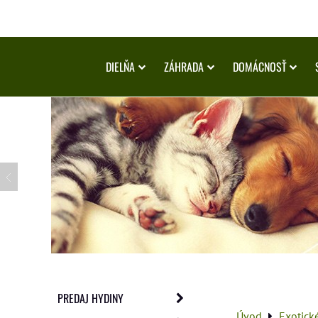
DIELŇA
ZÁHRADA
DOMÁCNOSŤ
PREDAJ HYDINY
Úvod
Exotick