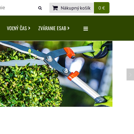
Nákupný košík
0 €
VOĽNÝ ČAS
ZVÁRANIE ESAB