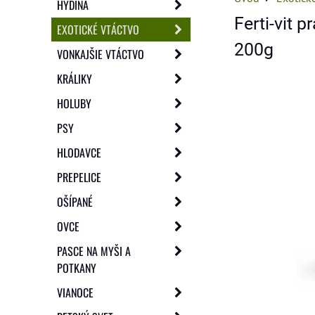
HYDINA
Ferti-vit 
EXOTICKÉ VTÁCTVO
200g
VONKAJŠIE VTÁCTVO
KRÁLIKY
HOLUBY
PSY
HLODAVCE
PREPELICE
OŠÍPANÉ
OVCE
PASCE NA MYŠI A
POTKANY
VIANOCE