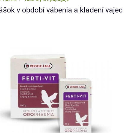
prášok v období vábenia a kladení vajec