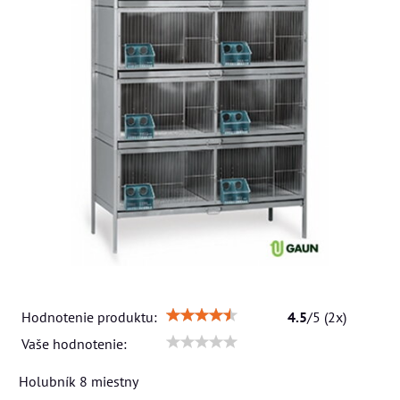
Hodnotenie produktu:
4.5
/
5
(
2
x)
Vaše hodnotenie:
Holubník 8 miestny