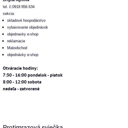
tel. č:0918 856 634
sekcia:
skladové hospodárstvo
vybavovanie objednávok
objednavky e-shop
reklamacie
Maloobchod
objednávky e-shop
Otváracie hodiny:
7:30 - 16:00 pondelok - piatok
8:00 - 12:00 sobota
nedeľa - zatvorené
Protimrazová sviečka