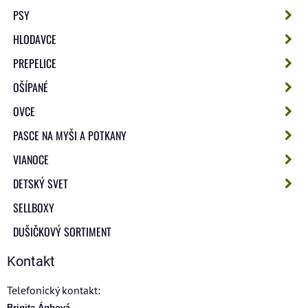
PSY
HLODAVCE
PREPELICE
OŠÍPANÉ
OVCE
PASCE NA MYŠI A POTKANY
VIANOCE
DETSKÝ SVET
SELLBOXY
DUŠIČKOVÝ SORTIMENT
Kontakt
Telefonický kontakt:
Brigita Ághová