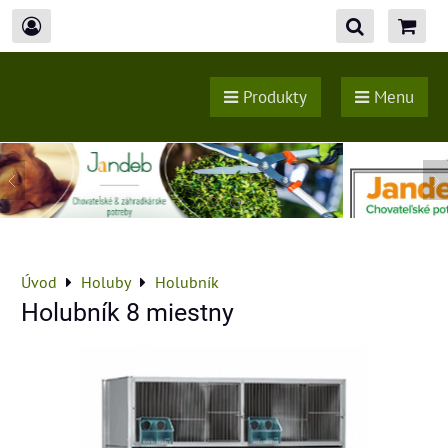
Produkty
Menu
Úvod
Holuby
Holubník
Holubník 8 miestny