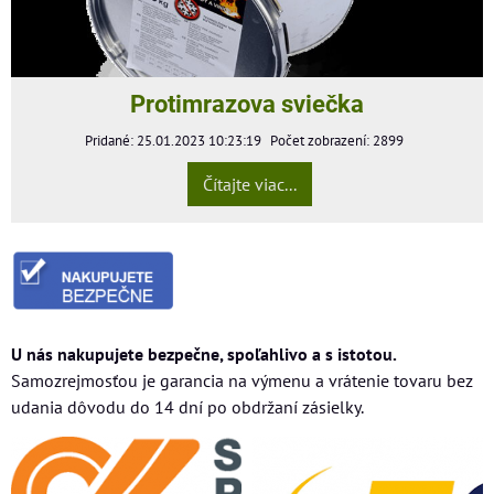
Protimrazova sviečka
Pridané: 25.01.2023 10:23:19
Počet zobrazení: 2899
Čítajte viac...
U nás nakupujete bezpečne, spoľahlivo a s istotou.
Samozrejmosťou je garancia na výmenu a vrátenie tovaru bez
udania dôvodu do 14 dní po obdržaní zásielky.