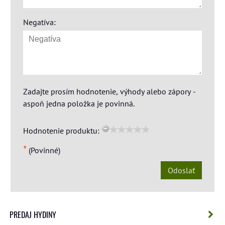
Negatíva:
Zadajte prosím hodnotenie, výhody alebo zápory -
aspoň jedna položka je povinná.
Hodnotenie produktu:
*
(Povinné)
Odoslať
PREDAJ HYDINY