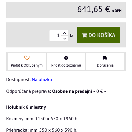
641,65 €
s DPH
DO KOŠÍKA
ks
Pridať k Obľúbeným
Pridať do zoznamu
Doručenia
Dostupnosť:
Na otázku
Osobne na predajni
•
0 €
•
Holubník 8 miestny
Rozmery: mm. 1150 x 670 x 1960 h.
Priehradka: mm. 550 x 560 x 390 h.