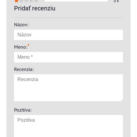
0 x
Pridať recenziu
Názov:
*
Meno:
Recenzia:
Pozitíva: