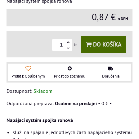
Napájací systém spojka rohová
0,87 €
s DPH
DO KOŠÍKA
ks
Pridať k Obľúbeným
Pridať do zoznamu
Doručenia
Dostupnosť:
Skladom
Osobne na predajni
•
0 €
•
Napájací systém spojka rohová
slúži na spájanie jednotlivých častí napájacieho systému