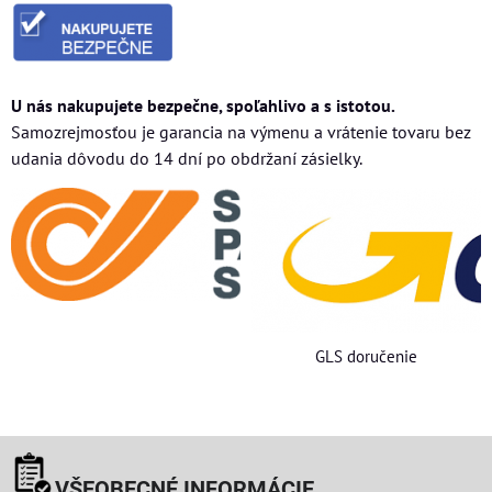
U nás nakupujete bezpečne, spoľahlivo a s istotou.
Samozrejmosťou je garancia na výmenu a vrátenie tovaru bez
udania dôvodu do 14 dní po obdržaní zásielky.
GLS doručenie
VŠEOBECNÉ INFORMÁCIE