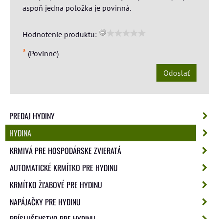
aspoň jedna položka je povinná.
Hodnotenie produktu:
*
(Povinné)
Odoslať
PREDAJ HYDINY
HYDINA
KRMIVÁ PRE HOSPODÁRSKE ZVIERATÁ
AUTOMATICKÉ KRMÍTKO PRE HYDINU
KRMÍTKO ŽĽABOVÉ PRE HYDINU
NAPÁJAČKY PRE HYDINU
PRÍSLUŠENSTVO PRE HYDINU