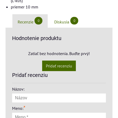
(L-kus)
priemer 10 mm
0
0
Recenzie
Diskusia
Hodnotenie produktu
Zatiaľ bez hodnotenia. Buďte prvý!
Pridať recenziu
Pridať recenziu
Názov:
*
Meno: