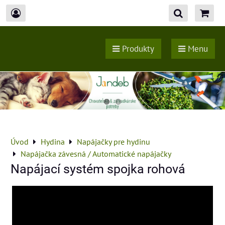
Produkty
Menu
Úvod
Hydina
Napájačky pre hydinu
Napájačka závesná / Automatické napájačky
Napájací systém spojka rohová