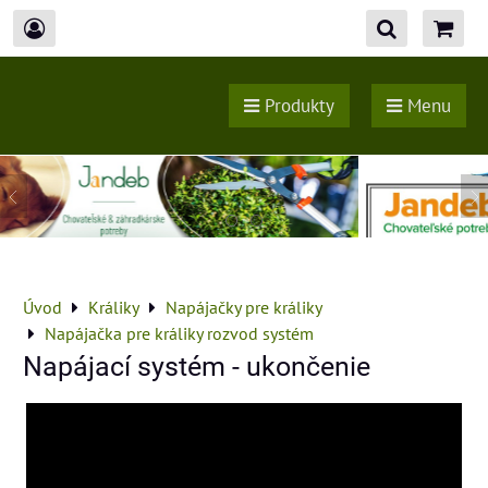
Produkty
Menu
Úvod
Králiky
Napájačky pre králiky
Napájačka pre králiky rozvod systém
Napájací systém - ukončenie