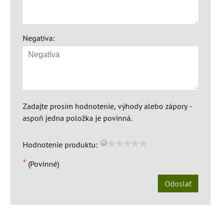
Negatíva:
Zadajte prosím hodnotenie, výhody alebo zápory -
aspoň jedna položka je povinná.
Hodnotenie produktu:
*
(Povinné)
Odoslať