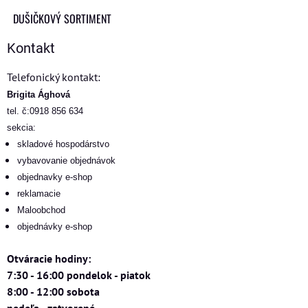
DUŠIČKOVÝ SORTIMENT
Kontakt
Telefonický kontakt:
Brigita Ághová
tel. č:0918 856 634
sekcia:
skladové hospodárstvo
vybavovanie objednávok
objednavky e-shop
reklamacie
Maloobchod
objednávky e-shop
Otváracie hodiny:
7:30 - 16:00 pondelok - piatok
8:00 - 12:00 sobota
nedeľa - zatvorené