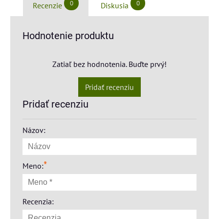
0
0
Recenzie
Diskusia
Hodnotenie produktu
Zatiaľ bez hodnotenia. Buďte prvý!
Pridať recenziu
Pridať recenziu
Názov:
*
Meno:
Recenzia: