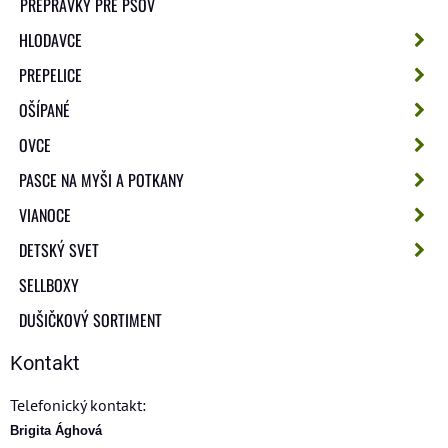
PREPRAVKY PRE PSOV
HLODAVCE
PREPELICE
OŠÍPANÉ
OVCE
PASCE NA MYŠI A POTKANY
VIANOCE
DETSKÝ SVET
SELLBOXY
DUŠIČKOVÝ SORTIMENT
Kontakt
Telefonický kontakt:
Brigita Ághová