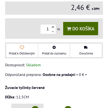
2,46 €
s DPH
DO KOŠÍKA
ks
Pridať k Obľúbeným
Pridať do zoznamu
Doručenia
Dostupnosť:
Skladom
Osobne na predajni
•
0 €
•
Žuvacie tyčinky červené
Dĺžka:
12,5CM