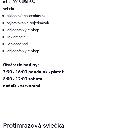
tel. č:0918 856 634
sekcia:
skladové hospodárstvo
vybavovanie objednávok
objednavky e-shop
reklamacie
Maloobchod
objednávky e-shop
Otváracie hodiny:
7:30 - 16:00 pondelok - piatok
8:00 - 12:00 sobota
nedeľa - zatvorené
Protimrazová sviečka