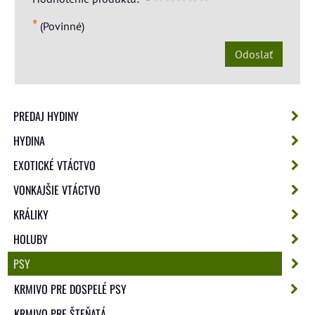
*
(Povinné)
Odoslať
PREDAJ HYDINY
HYDINA
EXOTICKÉ VTÁCTVO
VONKAJŠIE VTÁCTVO
KRÁLIKY
HOLUBY
PSY
KRMIVO PRE DOSPELÉ PSY
KRMIVO PRE ŠTEŇATÁ