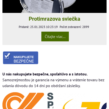
Protimrazova sviečka
Pridané: 25.01.2023 10:23:19
Počet zobrazení: 2899
Čítajte viac...
U nás nakupujete bezpečne, spoľahlivo a s istotou.
Samozrejmosťou je garancia na výmenu a vrátenie tovaru bez
udania dôvodu do 14 dní po obdržaní zásielky.