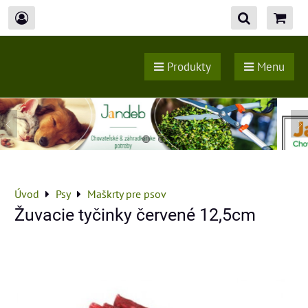
Produkty
Menu
Úvod
Psy
Maškrty pre psov
Žuvacie tyčinky červené 12,5cm