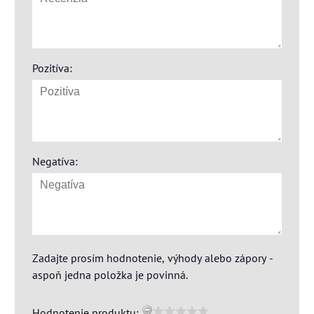
Pozitíva:
Negatíva:
Zadajte prosím hodnotenie, výhody alebo zápory -
aspoň jedna položka je povinná.
Hodnotenie produktu: