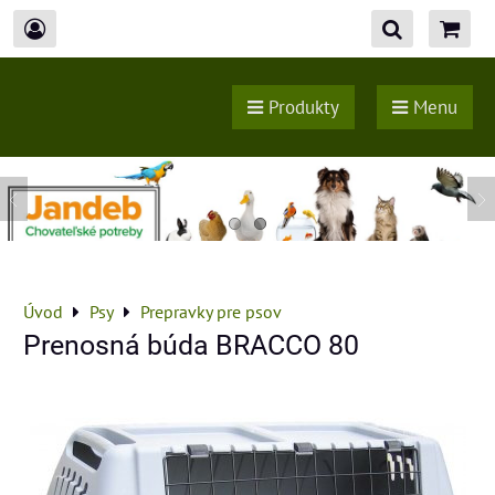
Produkty
Menu
Úvod
Psy
Prepravky pre psov
Prenosná búda BRACCO 80