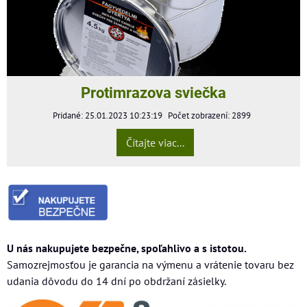
Protimrazova sviečka
Pridané: 25.01.2023 10:23:19
Počet zobrazení: 2899
Čítajte viac...
U nás nakupujete bezpečne, spoľahlivo a s istotou.
Samozrejmosťou je garancia na výmenu a vrátenie tovaru bez
udania dôvodu do 14 dní po obdržaní zásielky.