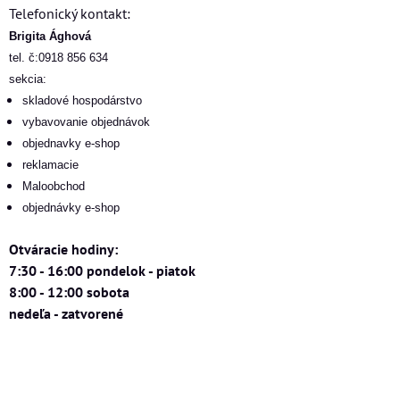
Telefonický kontakt:
Brigita Ághová
tel. č:0918 856 634
sekcia:
skladové hospodárstvo
vybavovanie objednávok
objednavky e-shop
reklamacie
Maloobchod
objednávky e-shop
Otváracie hodiny:
7:30 - 16:00 pondelok - piatok
8:00 - 12:00 sobota
nedeľa - zatvorené