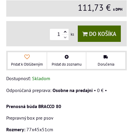
111,73 €
s DPH
DO KOŠÍKA
ks
Pridať k Obľúbeným
Pridať do zoznamu
Doručenia
Dostupnosť:
Skladom
Osobne na predajni
•
0 €
•
Prenosná búda BRACCO 80
Prepravný box pre psov
Rozmery:
77x45x51cm