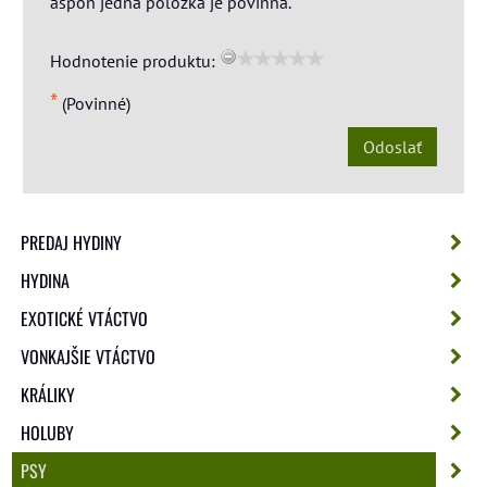
aspoň jedna položka je povinná.
Hodnotenie produktu:
*
(Povinné)
Odoslať
PREDAJ HYDINY
HYDINA
EXOTICKÉ VTÁCTVO
VONKAJŠIE VTÁCTVO
KRÁLIKY
HOLUBY
PSY