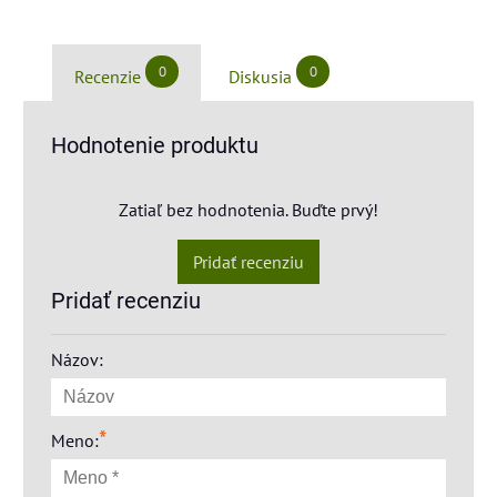
0
0
Recenzie
Diskusia
Hodnotenie produktu
Zatiaľ bez hodnotenia. Buďte prvý!
Pridať recenziu
Pridať recenziu
Názov:
*
Meno: