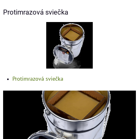
Protimrazová sviečka
Protimrazová sviečka