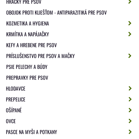
HRAČKY PRE PSOV
OBOJOK PROTI KLIEŠŤOM - ANTIPARAZITIKÁ PRE PSOV
KOZMETIKA A HYGIENA
KRMÍTKA A NAPÁJAČKY
KEFY A HREBENE PRE PSOV
PRÍSLUŠENSTVO PRE PSOV A MAČKY
PSIE PELECHY A BÚDY
PREPRAVKY PRE PSOV
HLODAVCE
PREPELICE
OŠÍPANÉ
OVCE
PASCE NA MYŠI A POTKANY