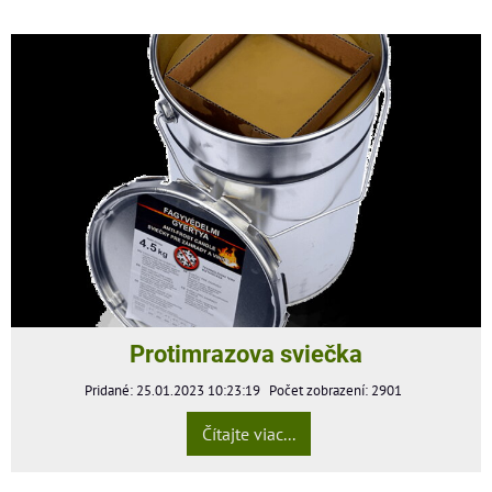
Protimrazova sviečka
Pridané: 25.01.2023 10:23:19
Počet zobrazení: 2901
Čítajte viac...