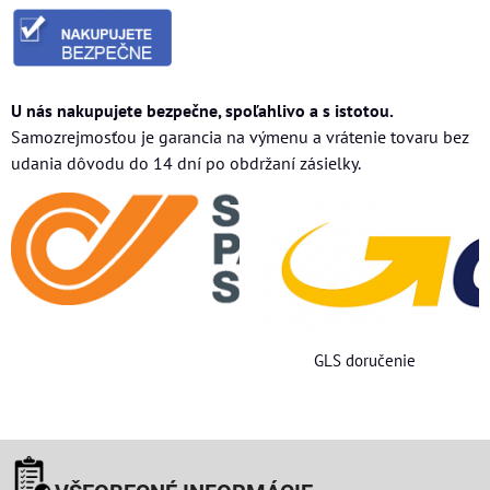
U nás nakupujete bezpečne, spoľahlivo a s istotou.
Samozrejmosťou je garancia na výmenu a vrátenie tovaru bez
udania dôvodu do 14 dní po obdržaní zásielky.
GLS doručenie