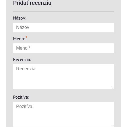
Pridať recenziu
Názov:
*
Meno:
Recenzia:
Pozitíva: