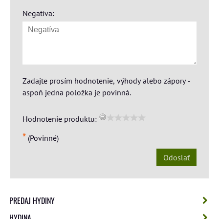
Negatíva:
Zadajte prosím hodnotenie, výhody alebo zápory -
aspoň jedna položka je povinná.
Hodnotenie produktu:
*
(Povinné)
Odoslať
PREDAJ HYDINY
HYDINA