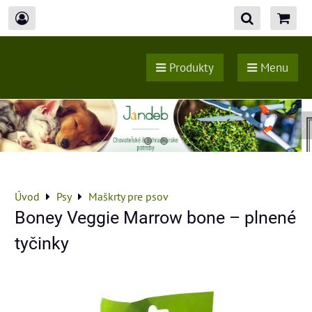
Produkty
Menu
Úvod
Psy
Maškrty pre psov
Boney Veggie Marrow bone – plnené
tyčinky