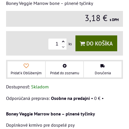
Boney Veggie Marrow bone – plnené tyčinky
3,18 €
s DPH
DO KOŠÍKA
ks
Pridať k Obľúbeným
Pridať do zoznamu
Doručenia
Dostupnosť:
Skladom
Osobne na predajni
•
0 €
•
Boney Veggie Marrow bone – plnené tyčinky
Doplnkové krmivo pre dospelé psy