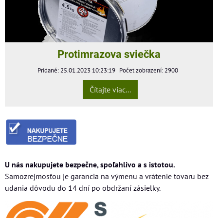
Protimrazova sviečka
Pridané: 25.01.2023 10:23:19
Počet zobrazení: 2900
Čítajte viac...
U nás nakupujete bezpečne, spoľahlivo a s istotou.
Samozrejmosťou je garancia na výmenu a vrátenie tovaru bez
udania dôvodu do 14 dní po obdržaní zásielky.