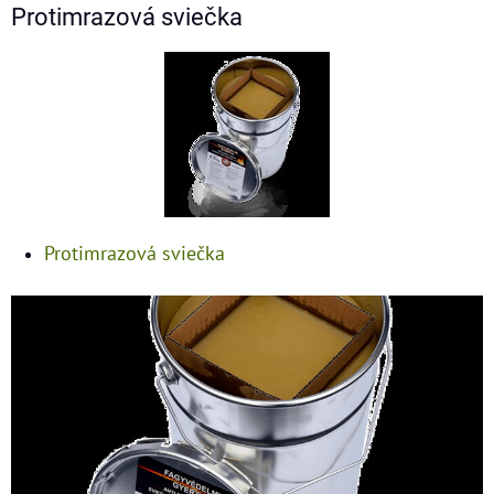
Protimrazová sviečka
Protimrazová sviečka