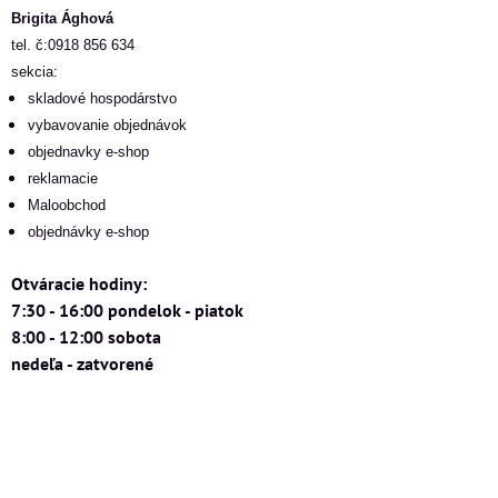
Brigita Ághová
tel. č:0918 856 634
sekcia:
skladové hospodárstvo
vybavovanie objednávok
objednavky e-shop
reklamacie
Maloobchod
objednávky e-shop
Otváracie hodiny:
7:30 - 16:00 pondelok - piatok
8:00 - 12:00 sobota
nedeľa - zatvorené