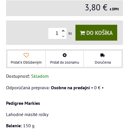
3,80 €
s DPH
DO KOŠÍKA
ks
Pridať k Obľúbeným
Pridať do zoznamu
Doručenia
Dostupnosť:
Skladom
Osobne na predajni
•
0 €
•
Pedigree Markies
Lahodné mäsité rolky
Balenie:
150 g