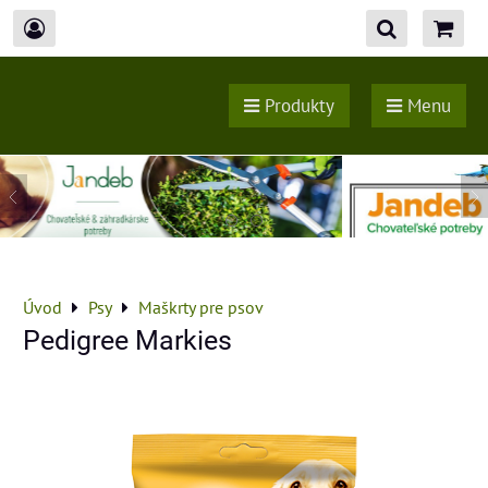
Produkty
Menu
Úvod
Psy
Maškrty pre psov
Pedigree Markies