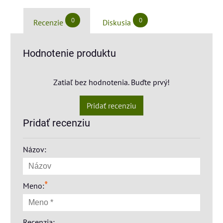
0
0
Recenzie
Diskusia
Hodnotenie produktu
Zatiaľ bez hodnotenia. Buďte prvý!
Pridať recenziu
Pridať recenziu
Názov:
*
Meno:
Recenzia: