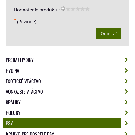
Hodnotenie produktu:
*
(Povinné)
Odoslať
PREDAJ HYDINY
HYDINA
EXOTICKÉ VTÁCTVO
VONKAJŠIE VTÁCTVO
KRÁLIKY
HOLUBY
PSY
KRMIVO PRE DOSPELÉ PSY