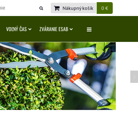
Nákupný košík
0 €
VOĽNÝ ČAS
ZVÁRANIE ESAB