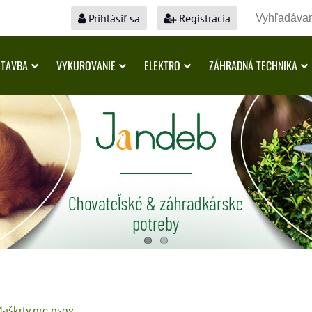
Prihlásiť sa
Registrácia
STAVBA
VYKUROVANIE
ELEKTRO
ZÁHRADNÁ TECHNIKA
aškrty pre psov