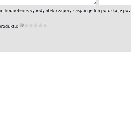
ím hodnotenie, výhody alebo zápory - aspoň jedna položka je pov
produktu: