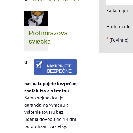
Zadajte pros
Hodnotenie 
Protimrazova
*
(Povinné)
sviečka
U
nás nakupujete bezpečne,
spoľahlivo a s istotou.
Samozrejmosťou je
garancia na výmenu a
vrátenie tovaru bez
udania dôvodu do 14 dní
po obdržaní zásielky.