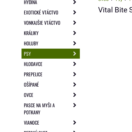
HYDINA
Vital Bite
EXOTICKÉ VTÁCTVO
VONKAJŠIE VTÁCTVO
KRÁLIKY
HOLUBY
PSY
HLODAVCE
PREPELICE
OŠÍPANÉ
OVCE
PASCE NA MYŠI A
POTKANY
VIANOCE