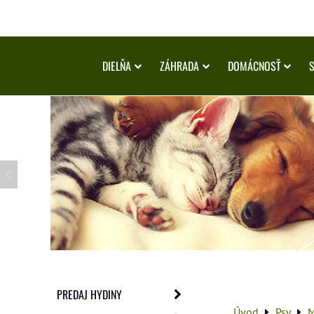
DIELŇA
ZÁHRADA
DOMÁCNOSŤ
PREDAJ HYDINY
Úvod
Psy
M