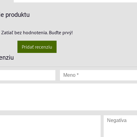
e produktu
Zatiaľ bez hodnotenia. Buďte prvý!
Pridať recenziu
enziu