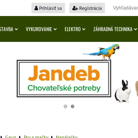
Prihlásiť sa
Registrácia
STAVBA
VYKUROVANIE
ELEKTRO
ZÁHRADNÁ TECHNIKA
Gaun
Psy a mačky
Napájačky