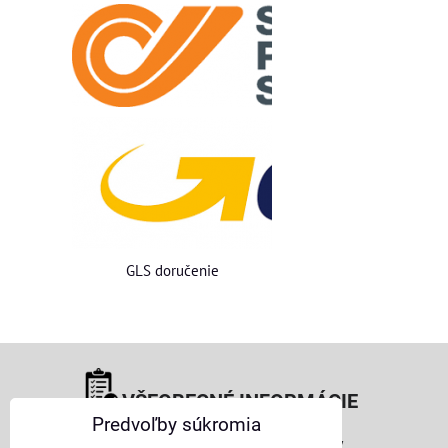
GLS doručenie
VŠEOBECNÉ INFORMÁCIE
Predvoľby súkromia
Obchodné podmienky pre osoby