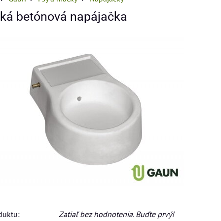
ká betónová napájačka
duktu:
Zatiaľ bez hodnotenia. Buďte prvý!