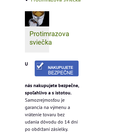
Protimrazova
sviečka
U
nás nakupujete bezpečne,
spoľahlivo a s istotou.
Samozrejmosťou je
garancia na výmenu a
vrátenie tovaru bez
udania dôvodu do 14 dní
po obdržaní zásielky.