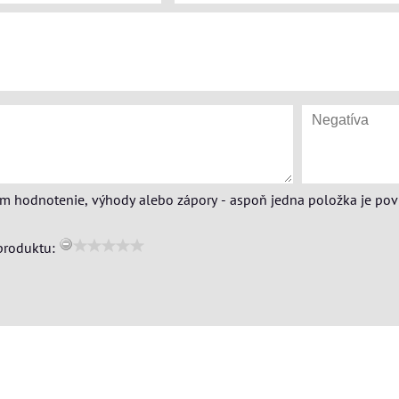
ím hodnotenie, výhody alebo zápory - aspoň jedna položka je pov
produktu: