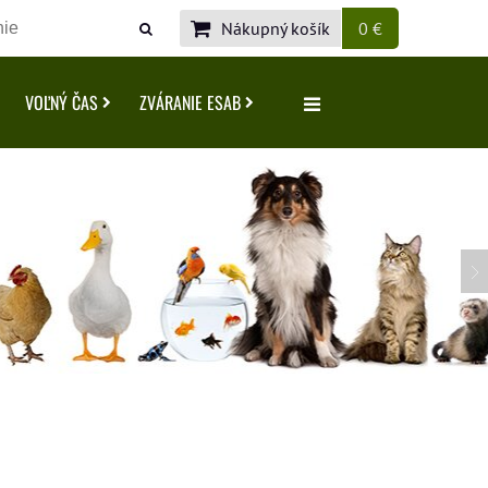
Nákupný košík
0 €
VOĽNÝ ČAS
ZVÁRANIE ESAB