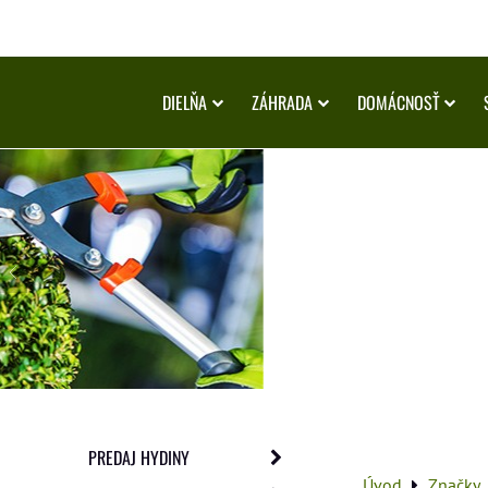
DIELŇA
ZÁHRADA
DOMÁCNOSŤ
PREDAJ HYDINY
Úvod
Značky